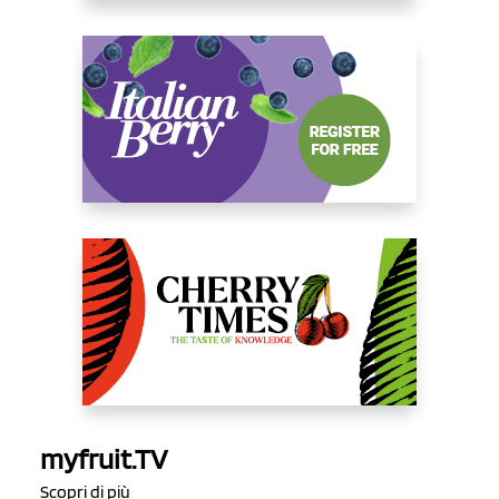
myfruit.TV
Scopri di più