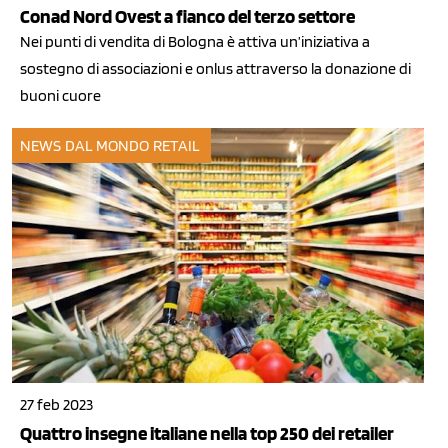
Conad Nord Ovest a fianco del terzo settore
Nei punti di vendita di Bologna è attiva un’iniziativa a
sostegno di associazioni e onlus attraverso la donazione di
buoni cuore
NEWS DAL MONDO
RETAIL
27 feb 2023
Quattro insegne italiane nella top 250 dei retailer