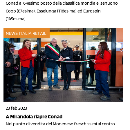
Conad al 64esimo posto della classifica mondiale, seguono
Coop (87esima), Esselunga (116esima) ed Eurospin
(145esima)
NEWS ITALIA
RETAIL
23 feb 2023
A Mirandola riapre Conad
Nel punto di vendita del Modenese freschissimi al centro