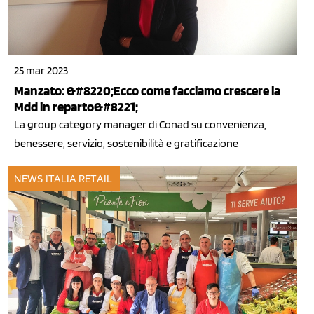
25 mar 2023
Manzato: &#8220;Ecco come facciamo crescere la
Mdd in reparto&#8221;
La group category manager di Conad su convenienza,
benessere, servizio, sostenibilità e gratificazione
NEWS ITALIA
RETAIL