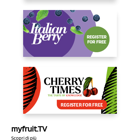
myfruit.TV
Scopri di più