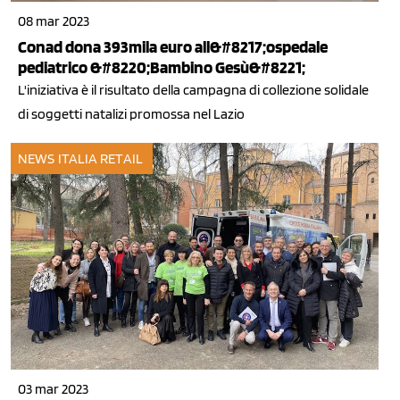
08 mar 2023
Conad dona 393mila euro all&#8217;ospedale
pediatrico &#8220;Bambino Gesù&#8221;
L'iniziativa è il risultato della campagna di collezione solidale
di soggetti natalizi promossa nel Lazio
NEWS ITALIA
RETAIL
03 mar 2023