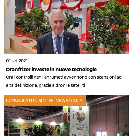
01 set 2021
Oranfrizer investe in nuove tecnologie
Ora i controlli negli agrumeti avvengono con scansioni ad
alta definizione, grazie a droni e satelliti
COMUNICATI IN SINTESI
NEWS ITALIA