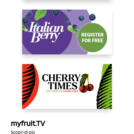
myfruit.TV
Scopri di più