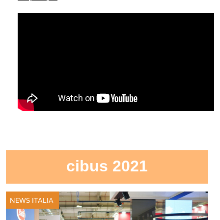
cibus 2021
NEWS ITALIA