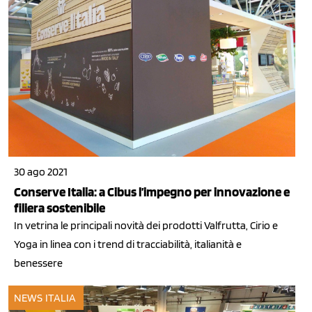
30 ago 2021
Conserve Italia: a Cibus l’impegno per innovazione e
filiera sostenibile
In vetrina le principali novità dei prodotti Valfrutta, Cirio e
Yoga in linea con i trend di tracciabilità, italianità e
benessere
NEWS ITALIA