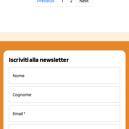
Previous
1
2
Next
Iscriviti alla newsletter