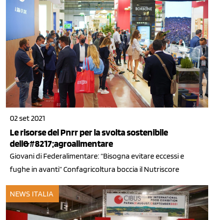
02 set 2021
Le risorse del Pnrr per la svolta sostenibile
dell&#8217;agroalimentare
Giovani di Federalimentare: “Bisogna evitare eccessi e
fughe in avanti” Confagricoltura boccia il Nutriscore
NEWS ITALIA