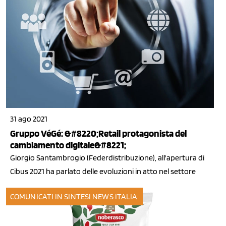
31 ago 2021
Gruppo VéGé: &#8220;Retail protagonista del
cambiamento digitale&#8221;
Giorgio Santambrogio (Federdistribuzione), all'apertura di
Cibus 2021 ha parlato delle evoluzioni in atto nel settore
COMUNICATI IN SINTESI
NEWS ITALIA