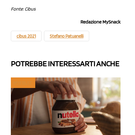
Fonte: Cibus
Redazione MySnack
cibus 2021
Stefano Patuanelli
POTREBBE INTERESSARTI ANCHE
MYFRUIT