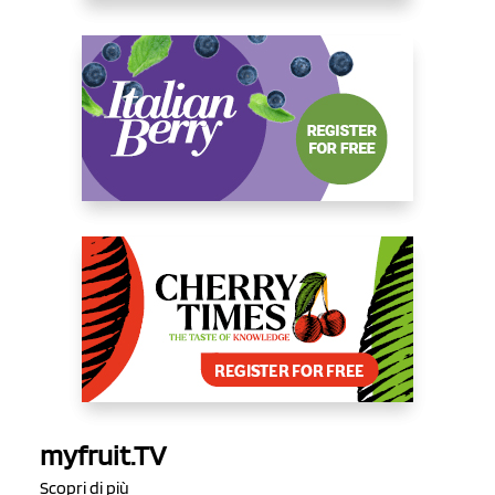
myfruit.TV
Scopri di più