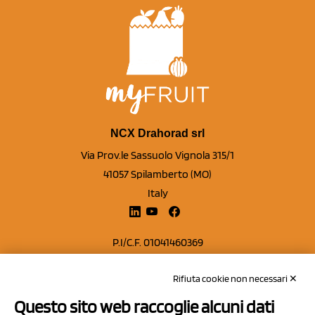
NCX Drahorad srl
Via Prov.le Sassuolo Vignola 315/1
41057 Spilamberto (MO)
Italy
P.I/C.F. 01041460369
REA: MO 208553
Rifiuta cookie non necessari ✕
Capitale sociale Euro 50.000,00 i.v.
Questo sito web raccoglie alcuni dati