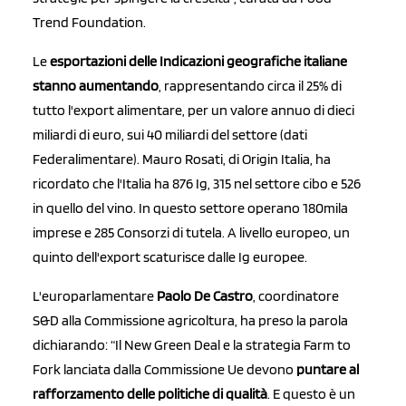
Trend Foundation.
Le
esportazioni delle Indicazioni geografiche italiane
stanno aumentando
, rappresentando circa il 25% di
tutto l'export alimentare, per un valore annuo di dieci
miliardi di euro, sui 40 miliardi del settore (dati
Federalimentare). Mauro Rosati, di Origin Italia, ha
ricordato che l'Italia ha 876 Ig, 315 nel settore cibo e 526
in quello del vino. In questo settore operano 180mila
imprese e 285 Consorzi di tutela. A livello europeo, un
quinto dell'export scaturisce dalle Ig europee.
L'europarlamentare
Paolo De Castro
, coordinatore
S&D alla Commissione agricoltura, ha preso la parola
dichiarando: “Il New Green Deal e la strategia Farm to
Fork lanciata dalla Commissione Ue devono
puntare al
rafforzamento delle politiche di qualità
. E questo è un