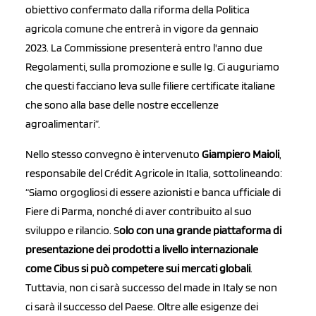
obiettivo confermato dalla riforma della Politica
agricola comune che entrerà in vigore da gennaio
2023. La Commissione presenterà entro l'anno due
Regolamenti, sulla promozione e sulle Ig. Ci auguriamo
che questi facciano leva sulle filiere certificate italiane
che sono alla base delle nostre eccellenze
agroalimentari”.
Nello stesso convegno è intervenuto
Giampiero Maioli
,
responsabile del Crédit Agricole in Italia, sottolineando:
“Siamo orgogliosi di essere azionisti e banca ufficiale di
Fiere di Parma, nonché di aver contribuito al suo
sviluppo e rilancio. S
olo con una grande piattaforma di
presentazione dei prodotti a livello internazionale
come Cibus si può competere sui mercati globali
.
Tuttavia, non ci sarà successo del made in Italy se non
ci sarà il successo del Paese. Oltre alle esigenze dei