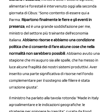
alimentari e forestali è intervenuto oggi alla seconda
giornata di Cibus: “Sono contento di essere qui a
Parma.
Ripartono finalmente le fiere e gli eventi in
presenza
, ed è una grande soddisfazione per me,
ministro del settore più trainante dell'economia
italiana.
Abbiamo risorse e abbiamo una condizione
politica che ci consente di fare alcune cose che nella
normalità non sarebbero possibili
. Abbiamo avuto una
stagione che mi auguro sia alle spalle, che ha messo in
luce alcune fragilità dei nostri sistemi produttivi. Aver
inserito una parte significativa di risorse nel Fondo
complementare per il sostegno alle filiere è stata
un'azione giusta”.
Il ministro ha parlato alla tavola rotonda “Made in Italy
agroalimentare e le indicazioni geografiche: le
strategie per spingere la crescita”, curata da Food