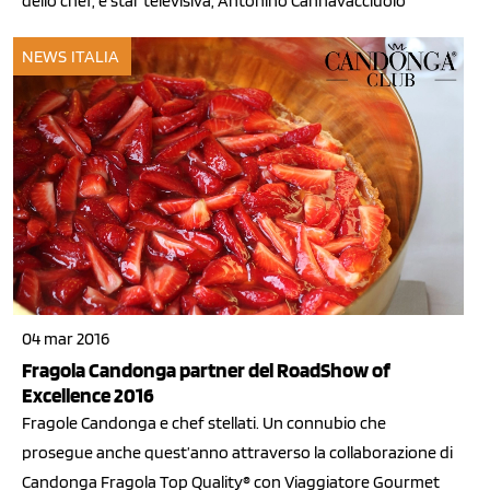
dello chef, e star televisiva, Antonino Cannavacciuolo
NEWS ITALIA
04 mar 2016
Fragola Candonga partner del RoadShow of
Excellence 2016
Fragole Candonga e chef stellati. Un connubio che
prosegue anche quest’anno attraverso la collaborazione di
Candonga Fragola Top Quality® con Viaggiatore Gourmet