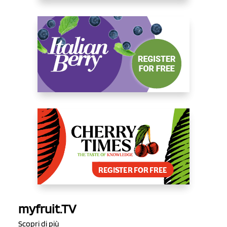
myfruit.TV
Scopri di più