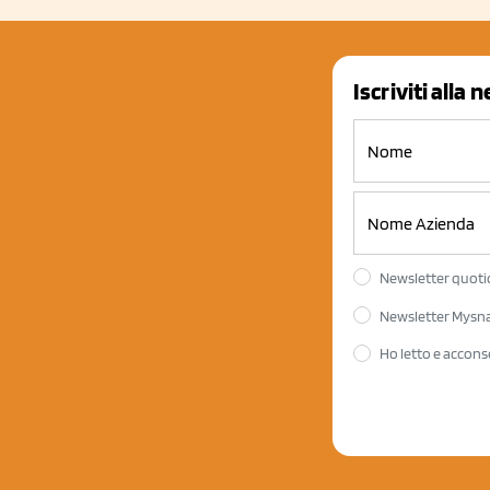
Iscriviti alla 
Newsletter quotid
Newsletter Mysnac
Ho letto e accons