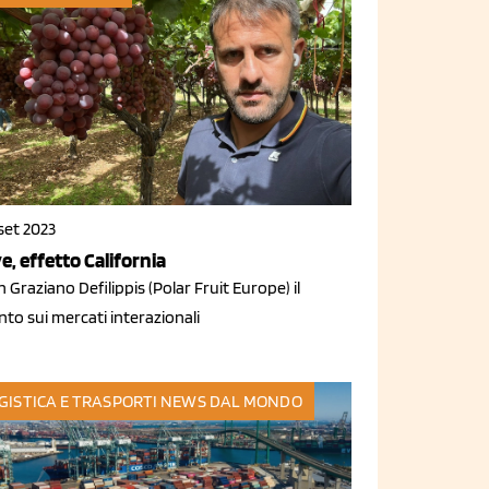
set 2023
e, effetto California
 Graziano Defilippis (Polar Fruit Europe) il
to sui mercati interazionali
GISTICA E TRASPORTI
NEWS DAL MONDO