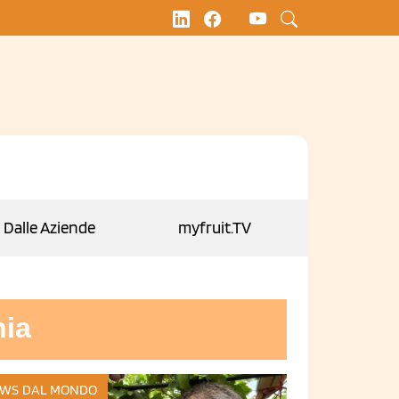
Dalle Aziende
myfruit.TV
nia
WS DAL MONDO