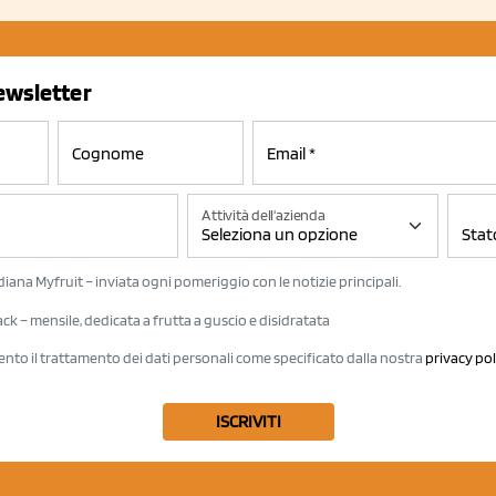
newsletter
Attività dell'azienda
iana Myfruit – inviata ogni pomeriggio con le notizie principali.
k – mensile, dedicata a frutta a guscio e disidratata
ento il trattamento dei dati personali come specificato dalla nostra
privacy pol
ISCRIVITI