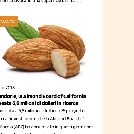
ifornia lavorano una superficie di circa […]
SNACK
dic 2018
ndorle, la Almond Board of California
veste 6,8 milioni di dollari in ricerca
onta a 6,8 milioni di dollari in 75 progetti di
cerca l’investimento che la Almond Board of
ifornia (ABC) ha annunciato in questi giorni, per