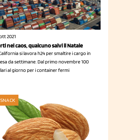
ott 2021
rti nel caos, qualcuno salvi il Natale
California si lavora h24 per smaltire i cargo in
tesa da settimane. Dal primo novembre 100
lari al giorno per i container fermi
SNACK