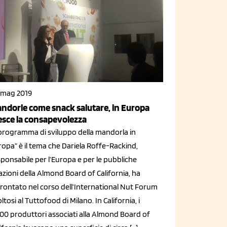
 mag 2019
ndorle come snack salutare, in Europa
esce la consapevolezza
l programma di sviluppo della mandorla in
opa” è il tema che Dariela Roffe-Rackind,
ponsabile per l’Europa e per le pubbliche
azioni della Almond Board of California, ha
frontato nel corso dell’International Nut Forum
ltosi al Tuttofood di Milano. In California, i
800 produttori associati alla Almond Board of