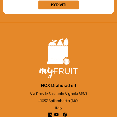
ISCRIVITI
NCX Drahorad srl
Via Prov.le Sassuolo Vignola 315/1
41057 Spilamberto (MO)
Italy