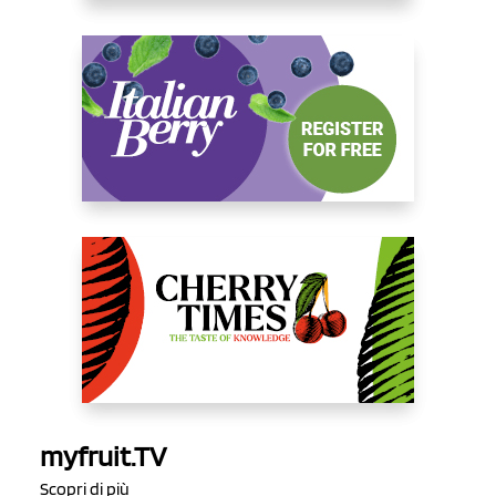
myfruit.TV
Scopri di più