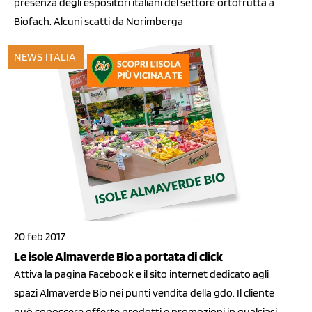
presenza degli espositori italiani del settore ortofrutta a
Biofach. Alcuni scatti da Norimberga
NEWS ITALIA
20 feb 2017
Le isole Almaverde Bio a portata di click
Attiva la pagina Facebook e il sito internet dedicato agli
spazi Almaverde Bio nei punti vendita della gdo. Il cliente
può conoscere offerte prodotti e promozioni in qualsiasi