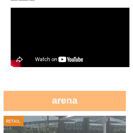
arena
RETAIL