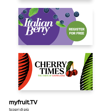
myfruit.TV
Scopri di più