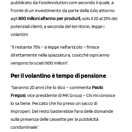
pubblicato da Foodevolution.com secondo il quale, a
fronte di un investimento da parte della Gdo attorno
agli
800 milioni all'anno per produrli,
solo il 20 al 25% dei
potenziali clienti, a seconda del territorio, legge i
volantini.
“Il restante 75% – si legge nell'articolo – finisce
direttamente nella spazzatura, cosicché ogni anno
vengono bruciati 600 milioni”.
Per il volantino è tempo di pensione
“Saranno 20 anni che lo dico – commenta
Paolo
Fregosi
, vice presidente di MK Group – Chi mi conosce
lo sa bene. Peccato che ho preso un sacco di
improperi. Del resto basterebbe farsi delle domande
sulla presenza delle cassette per la pubblicità
condominiale”.