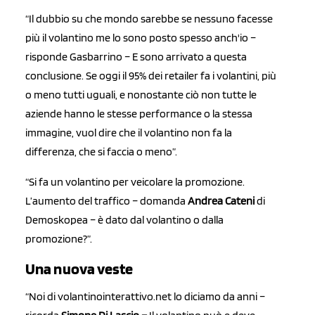
“Il dubbio su che mondo sarebbe se nessuno facesse
più il volantino me lo sono posto spesso anch'io –
risponde Gasbarrino – E sono arrivato a questa
conclusione. Se oggi il 95% dei retailer fa i volantini, più
o meno tutti uguali, e nonostante ciò non tutte le
aziende hanno le stesse performance o la stessa
immagine, vuol dire che il volantino non fa la
differenza, che si faccia o meno”.
“Si fa un volantino per veicolare la promozione.
L’aumento del traffico – domanda
Andrea Cateni
di
Demoskopea – è dato dal volantino o dalla
promozione?”.
Una nuova veste
“Noi di volantinointerattivo.net lo diciamo da anni –