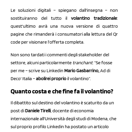
Le soluzioni digitali – spiegano dall'insegna – non
sostituiranno del tutto il
volantino tradizionale
:
quest'ultimo avrà una nuova versione di quattro
pagine che rimanderà i consumatori alla lettura del Qr
code per visionare l’offerta completa.
Non sono tardati i commenti degli stakeholder del
settore, alcuni particolarmente
tranchant
: “Se fosse
per me – scrive su Linkedin
Mario Gasbarrino,
Ad di
Deco' Italia –
abolirei proprio
il volantino”.
Quanto costa e che fine fa il volantino?
Il dibattito sul destino del volantino è scaturito da un
post di
Daniele Tirelli
, docente di economia
internazionale all'Università degli studi di Modena, che
sul proprio profilo Linkedin ha postato un articolo