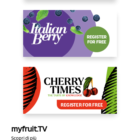
myfruit.TV
Scopri di più