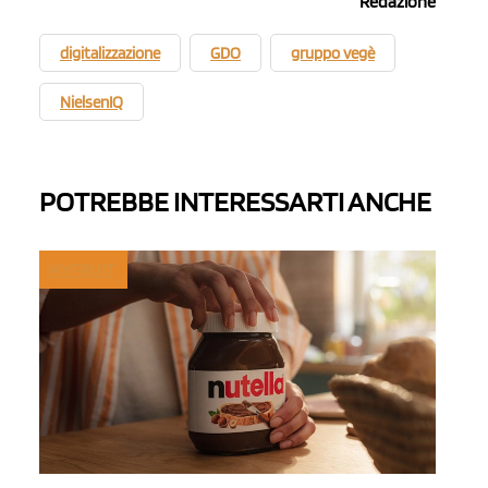
Redazione
digitalizzazione
GDO
gruppo vegè
NielsenIQ
POTREBBE INTERESSARTI ANCHE
MYFRUIT