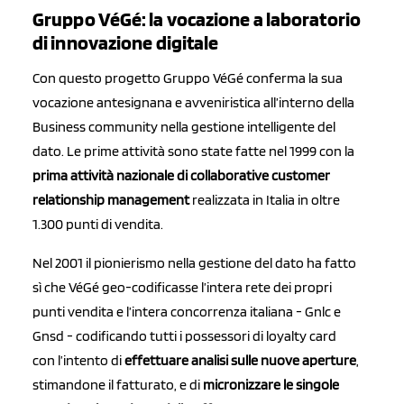
Gruppo VéGé: la vocazione a laboratorio
di innovazione digitale
Con questo progetto Gruppo VéGé conferma la sua
vocazione antesignana e avveniristica all’interno della
Business community nella gestione intelligente del
dato. Le prime attività sono state fatte nel 1999 con la
prima attività nazionale di collaborative customer
relationship management
realizzata in Italia in oltre
1.300 punti di vendita.
Nel 2001 il pionierismo nella gestione del dato ha fatto
sì che VéGé geo-codificasse l’intera rete dei propri
punti vendita e l’intera concorrenza italiana - Gnlc e
Gnsd - codificando tutti i possessori di loyalty card
con l’intento di
effettuare analisi sulle nuove aperture
,
stimandone il fatturato, e di
micronizzare le singole