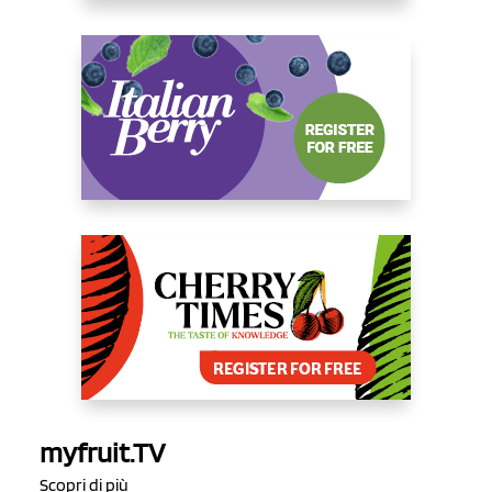
myfruit.TV
Scopri di più