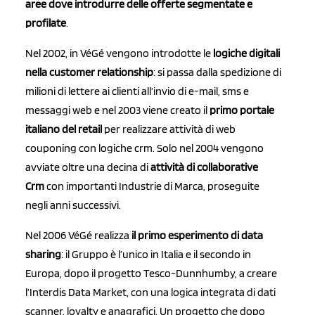
aree dove introdurre delle offerte segmentate e
profilate
.
Nel 2002, in VéGé vengono introdotte le
logiche digitali
nella customer relationship
: si passa dalla spedizione di
milioni di lettere ai clienti all’invio di e-mail, sms e
messaggi web e nel 2003 viene creato il
primo portale
italiano del retail
per realizzare attività di web
couponing con logiche crm. Solo nel 2004 vengono
avviate oltre una decina di
attività di collaborative
Crm
con importanti Industrie di Marca, proseguite
negli anni successivi.
Nel 2006 VéGé realizza
il primo esperimento di data
sharing
: il Gruppo è l’unico in Italia e il secondo in
Europa, dopo il progetto Tesco-Dunnhumby, a creare
l’Interdis Data Market, con una logica integrata di dati
scanner, loyalty e anagrafici. Un progetto che dopo