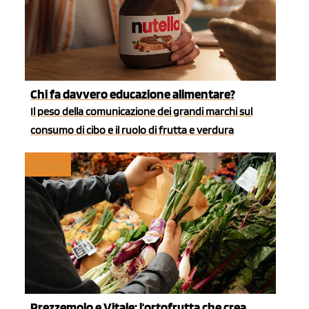
Chi fa davvero educazione alimentare?
Il peso della comunicazione dei grandi marchi sul
consumo di cibo e il ruolo di frutta e verdura
RETAIL
Prezzemolo e Vitale: l'ortofrutta che crea