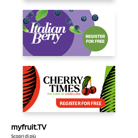
myfruit.TV
Scopri di più