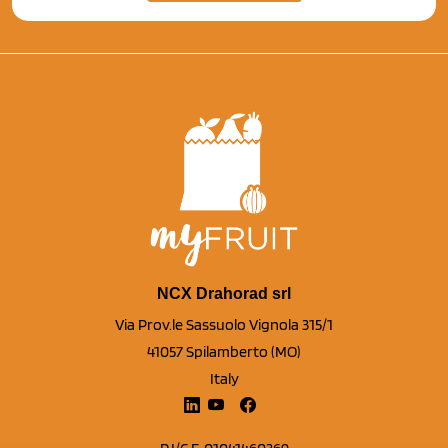
NCX Drahorad srl
Via Prov.le Sassuolo Vignola 315/1
41057 Spilamberto (MO)
Italy