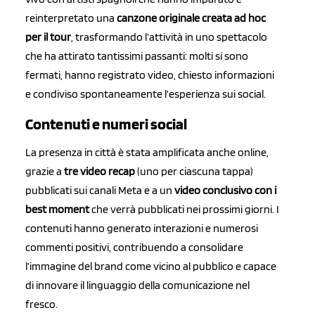
reinterpretato una
canzone originale creata ad hoc
per il tour
, trasformando l’attività in uno spettacolo
che ha attirato tantissimi passanti: molti si sono
fermati, hanno registrato video, chiesto informazioni
e condiviso spontaneamente l’esperienza sui social.
Contenuti e numeri social
La presenza in città è stata amplificata anche online,
grazie a
tre video recap
(uno per ciascuna tappa)
pubblicati sui canali Meta e a un
video conclusivo con i
best moment
che verrà pubblicati nei prossimi giorni. I
contenuti hanno generato interazioni e numerosi
commenti positivi, contribuendo a consolidare
l’immagine del brand come vicino al pubblico e capace
di innovare il linguaggio della comunicazione nel
fresco.