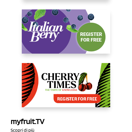
myfruit.TV
Scopri di più