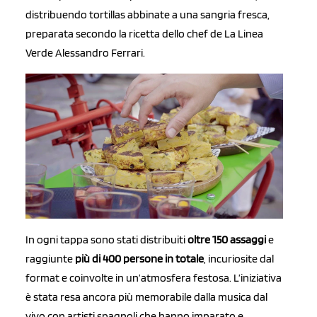
distribuendo tortillas abbinate a una sangria fresca,
preparata secondo la ricetta dello chef de La Linea
Verde Alessandro Ferrari.
In ogni tappa sono stati distribuiti
oltre 150 assaggi
e
raggiunte
più di 400 persone in totale
, incuriosite dal
format e coinvolte in un’atmosfera festosa. L’iniziativa
è stata resa ancora più memorabile dalla musica dal
vivo con artisti spagnoli che hanno imparato e