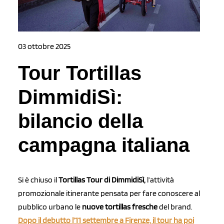
03 ottobre 2025
Tour Tortillas
DimmidiSì:
bilancio della
campagna italiana
Si è chiuso il
Tortillas Tour di DimmidiSì,
l’attività
promozionale itinerante pensata per fare conoscere al
pubblico urbano le
nuove tortillas fresche
del brand.
Dopo il debutto
l’11 settembre a Firenze,
il tour ha poi