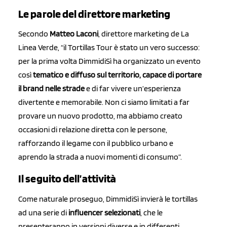
Le parole del direttore marketing
Secondo
Matteo Laconi
, direttore marketing de La
Linea Verde, “il Tortillas Tour è stato un vero successo:
per la prima volta DimmidiSì ha organizzato un evento
così
tematico e diffuso sul territorio, capace di portare
il brand nelle strade
e di far vivere un’esperienza
divertente e memorabile. Non ci siamo limitati a far
provare un nuovo prodotto, ma abbiamo creato
occasioni di relazione diretta con le persone,
rafforzando il legame con il pubblico urbano e
aprendo la strada a nuovi momenti di consumo”.
Il seguito dell’attività
Come naturale proseguo, DimmidiSì invierà le tortillas
ad una serie di
influencer selezionati
, che le
presenteranno in versioni diverse e in differenti