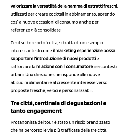
valorizzare la versatilità della gamma di estratti freschi
,
utilizzati per creare cocktail in abbinamento, aprendo
così a nuove occasioni di consumo anche per
referenze già consolidate.
Per il settore ortofrutta, si tratta di un esempio
interessante di come
il marketing esperienziale possa
supportare l’introduzione di nuovi prodotti
e
rafforzare la
relazione con il consumatore
nei contesti
urbani. Una direzione che risponde alle nuove
abitudini alimentari e al crescente interesse verso
proposte fresche, veloci e personalizzabili.
Tre città, centinaia di degustazioni e
tanto engagement
Protagonista del tour è stato un risciò brandizzato
che ha percorso le vie più trafficate delle tre città,