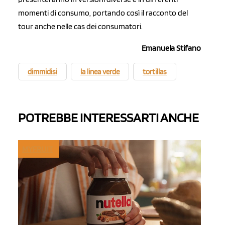
momenti di consumo, portando così il racconto del
tour anche nelle cas dei consumatori.
Emanuela Stifano
dimmidisi
la linea verde
tortillas
POTREBBE INTERESSARTI ANCHE
MYFRUIT