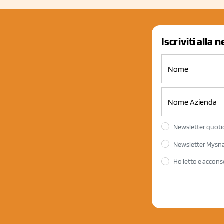
Iscriviti alla 
Newsletter quotid
Newsletter Mysnac
Ho letto e accons