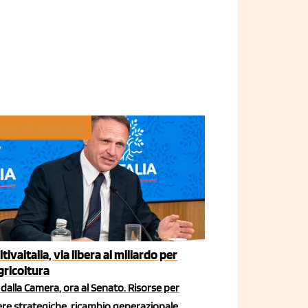
LITICHE AGRICOLE
ltivaitalia, via libera al miliardo per
agricoltura
dalla Camera, ora al Senato. Risorse per
iere strategiche, ricambio generazionale,