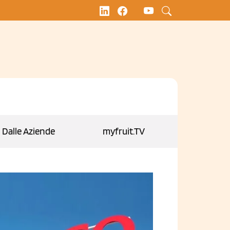
Dalle Aziende
myfruit.TV