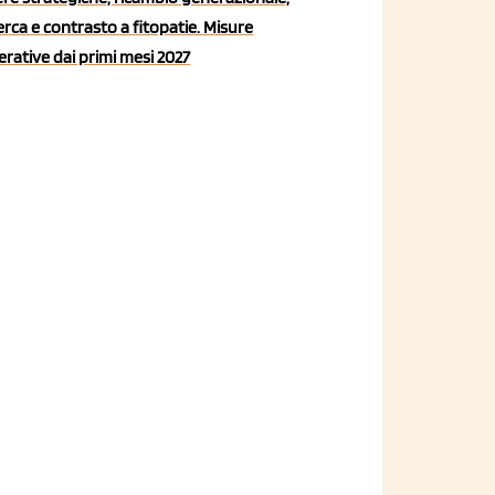
erca e contrasto a fitopatie. Misure
rative dai primi mesi 2027