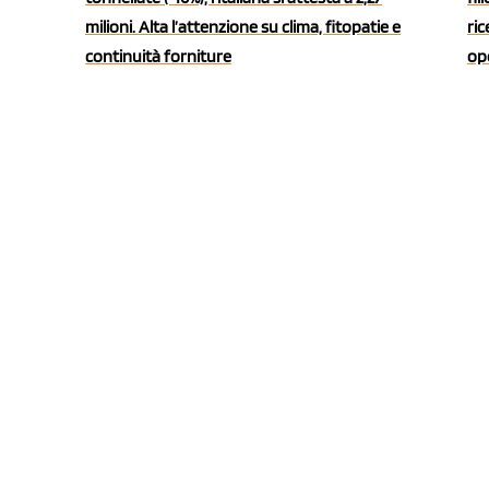
milioni. Alta l’attenzione su clima, fitopatie e
ric
continuità forniture
ope