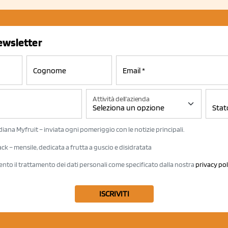
newsletter
Attività dell'azienda
iana Myfruit – inviata ogni pomeriggio con le notizie principali.
k – mensile, dedicata a frutta a guscio e disidratata
ento il trattamento dei dati personali come specificato dalla nostra
privacy pol
ISCRIVITI