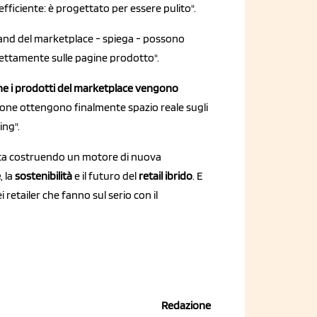
fficiente: è progettato per essere pulito".
rand del marketplace - spiega - possono
direttamente sulle pagine prodotto".
 che i prodotti del marketplace vengono
zione ottengono finalmente spazio reale sugli
ing".
 sta costruendo un motore di nuova
e
, la
sostenibilità
e il futuro del
retail ibrido
. E
 retailer che fanno sul serio con il
Redazione