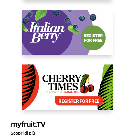
myfruit.TV
Scopri di più