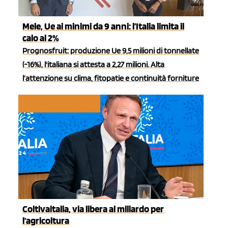
Mele, Ue ai minimi da 9 anni: l’Italia limita il
calo al 2%
Prognosfruit: produzione Ue 9,5 milioni di tonnellate
(-16%), l'italiana si attesta a 2,27 milioni. Alta
l’attenzione su clima, fitopatie e continuità forniture
POLITICHE AGRICOLE
Coltivaitalia, via libera al miliardo per
l'agricoltura