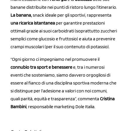
banane distribuite nei punti di ristoro lungo l’itinerario.
La banana,
snack ideale per gli sportivi, rappresenta
una ricarica istantanea
per garantire prestazioni
ottimali grazie ai suoi carboidrati (soprattutto zuccheri
semplici come glucosio e fruttosio) e aiuta a prevenire
crampi muscolari (per il suo contenuto di potassio).
“Ogni giorno ci impegniamo nel promuovere il
connubio tra sport e benessere
e, tra i numerosi
eventi che sosteniamo, siamo davvero orgogliosi di
essere al fianco di una disciplina sportiva moderna che
si distingue per l’adesione a valori con noi comuni,
quali parità, equità e trasparenza”, commenta
Cristina
Bambini
, responsabile marketing Dole Italia.