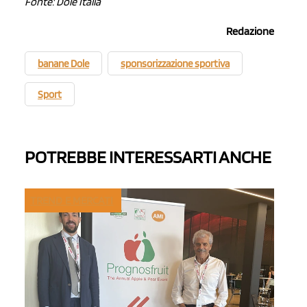
Fonte: Dole Italia
Redazione
banane Dole
sponsorizzazione sportiva
Sport
POTREBBE INTERESSARTI ANCHE
TREND E MERCATI