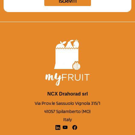
ISCRIVITI
NCX Drahorad srl
Via Prov.le Sassuolo Vignola 315/1
41057 Spilamberto (MO)
Italy