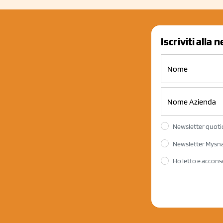
Iscriviti alla 
Newsletter quotid
Newsletter Mysnac
Ho letto e accons