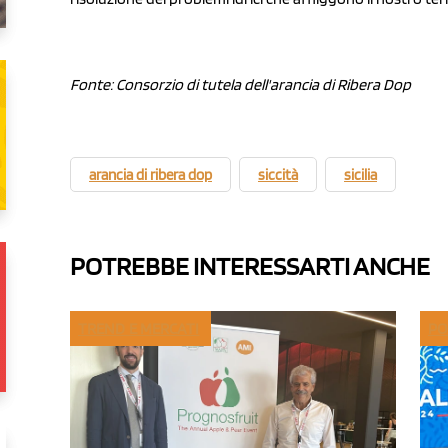
Fonte: Consorzio di tutela dell'arancia di Ribera Dop
arancia di ribera dop
siccità
sicilia
POTREBBE INTERESSARTI ANCHE
TREND E MERCATI
PO