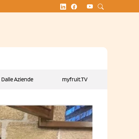
Dalle Aziende
myfruit.TV