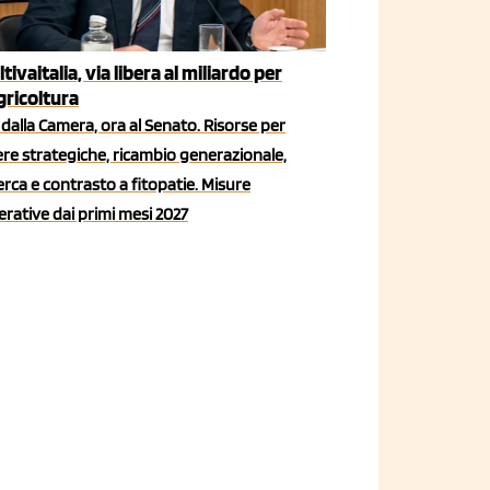
ltivaitalia, via libera al miliardo per
agricoltura
dalla Camera, ora al Senato. Risorse per
iere strategiche, ricambio generazionale,
erca e contrasto a fitopatie. Misure
rative dai primi mesi 2027