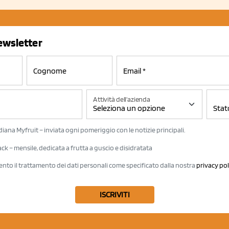
newsletter
Attività dell'azienda
iana Myfruit – inviata ogni pomeriggio con le notizie principali.
k – mensile, dedicata a frutta a guscio e disidratata
ento il trattamento dei dati personali come specificato dalla nostra
privacy pol
ISCRIVITI