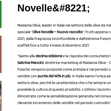
Novelle&#8221;
Madama Oliva, leader in Italia nel settore delle olive da 
speciale “
Olive Novelle – Nuovo raccolto
“: frutti appena 
2021, dalla fragranza inconfondibile e dall'estrema fresche
scaffali fino a tutto il mese di dicembre 2021.
“Siamo alla
decima edizione
e la risposta dei consumator
Sabrina Mancini
, direttrice marketing di Madama Oliva – Cos
fresche vengono proposte come primizia e nel periodo co
vendite con
punte del 40% in più
. In Italia siamo l'unica
settore olive, perché la caratteristica che ci ha sempre cont
possibile la cultura di questo prodotto. L'ottimo riscontr
dimostrato come la sensibilizzazione generata nel consuma
rilevante incremento delle vendite nel periodo coinvolto”