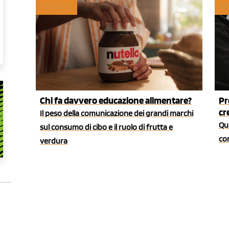
MYFRUIT
RE
Chi fa davvero educazione alimentare?
Pr
cr
Il peso della comunicazione dei grandi marchi
Qua
sul consumo di cibo e il ruolo di frutta e
co
verdura