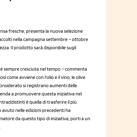
mensa fresche, presenta la nuova selezione
raccolti nella campagna settembre – ottobre
zza. Il prodotto sarà disponibile sugli
i è sempre cresciuta nel tempo – commenta
ì come avviene con l'olio e il vino, le olive
nsiderato si registrano aumenti delle
 azienda a promuovere questa iniziativa nel
raddistinti è quella di trasferire il più
o avuto nelle edizioni precedenti ha
tore da questo tipo di iniziativa, porti a un
.