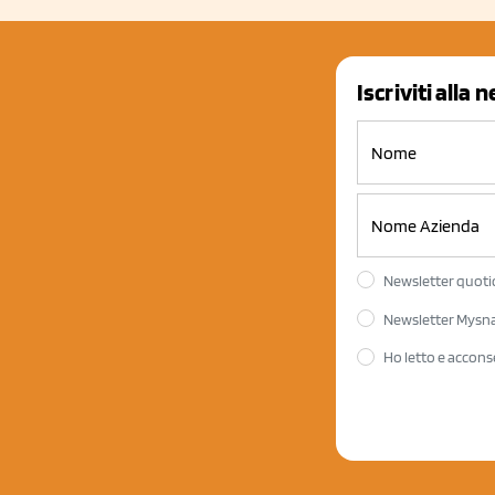
Iscriviti alla 
Newsletter quotid
Newsletter Mysnac
Ho letto e accons