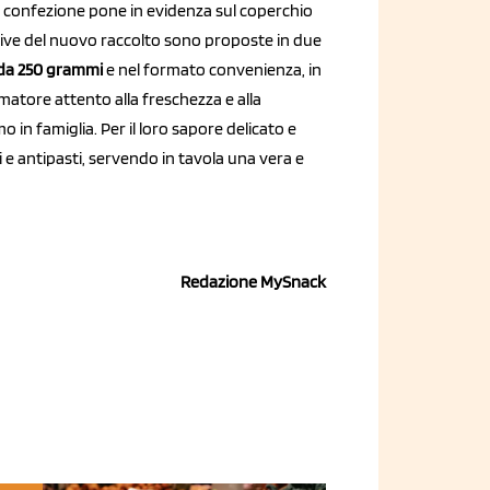
a confezione pone in evidenza sul coperchio
e olive del nuovo raccolto sono proposte in due
” da 250 grammi
e nel formato convenienza, in
sumatore attento alla freschezza e alla
o in famiglia. Per il loro sapore delicato e
e antipasti, servendo in tavola una vera e
Redazione MySnack