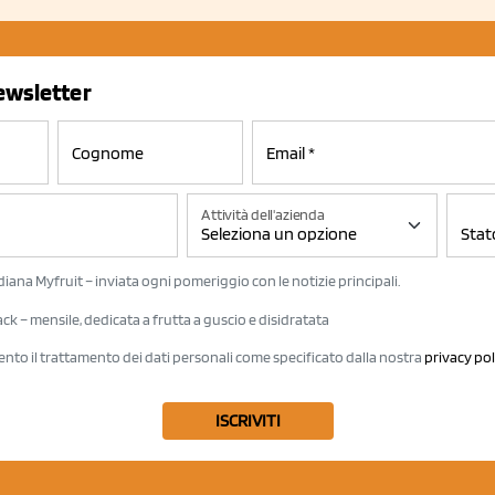
newsletter
Attività dell'azienda
iana Myfruit – inviata ogni pomeriggio con le notizie principali.
k – mensile, dedicata a frutta a guscio e disidratata
ento il trattamento dei dati personali come specificato dalla nostra
privacy pol
ISCRIVITI