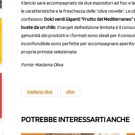
Il lancio sarà accompagnato da due espositori ad hoc e l
le caratteristiche e la freschezza delle “olive novelle”. L
confezioni:
Dolci verdi Giganti “Frutto del Mediterraneo
buste da un chilo
. Il target dell'edizione limitata è il con
genuinità dei prodotti e i formati sono ideali per il consum
inconfondibile sono perfette per accompagnare aperitivi 
propria primizia selezionata.
Fonte: Madama Oliva
madama oliva
olive
POTREBBE INTERESSARTI ANCHE