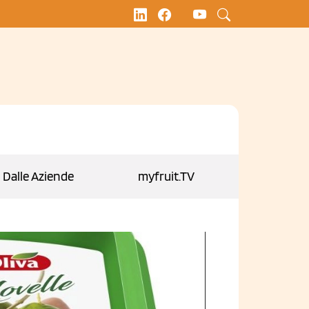
Dalle Aziende
myfruit.TV