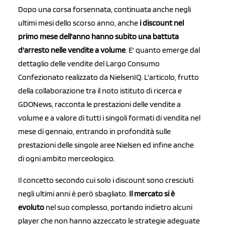
Dopo una corsa forsennata, continuata anche negli
ultimi mesi dello scorso anno, anche
i discount nel
primo mese dell'anno hanno subito una battuta
d'arresto nelle vendite a volume
. E' quanto emerge dal
dettaglio delle vendite del Largo Consumo
Confezionato realizzato da NielsenIQ. L'articolo, frutto
della collaborazione tra il noto istituto di ricerca e
GDONews, racconta le prestazioni delle vendite a
volume e a valore di tutti i singoli formati di vendita nel
mese di gennaio, entrando in profondità sulle
prestazioni delle singole aree Nielsen ed infine anche
di ogni ambito merceologico.
Il concetto secondo cui solo i discount sono cresciuti
negli ultimi anni è però sbagliato.
Il mercato si è
evoluto
nel suo complesso, portando indietro alcuni
player che non hanno azzeccato le strategie adeguate