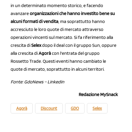
in un determinato momento storico, e facendo
avanzare
organizzazioni che hanno investito bene su
alcuni formati di vendita
, ma soprattutto hanno
accresciuto le loro quote di mercato attraverso
operazioni vincenti sul mercato. Si fa riferimento alla
crescita di
Selex
dopo il deal con il gruppo Sun, oppure
alla crescita di
Agorà
con l'entrata del gruppo
Rossetto Trade. Questi eventi hanno cambiato le
quote di mercato, soprattutto in alcuni territori.
Fonte: GdoNews – Linkedin
Redazione MySnack
Agorà
Discount
GDO
Selex