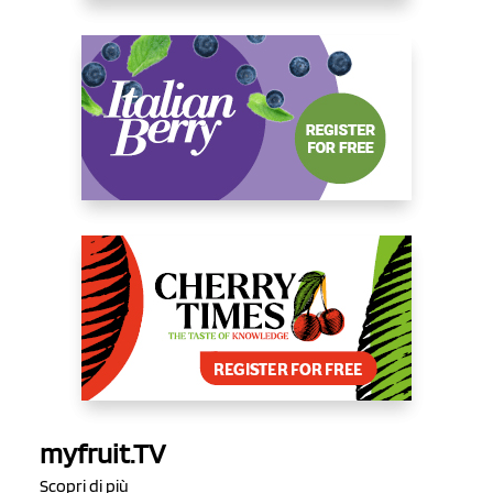
myfruit.TV
Scopri di più