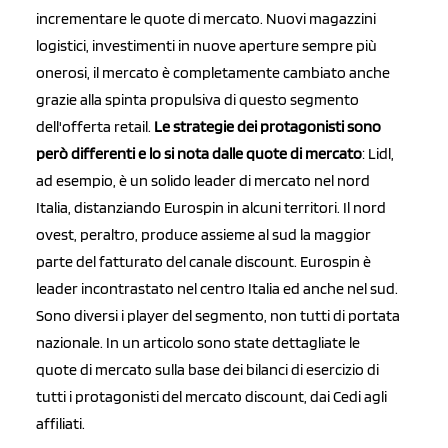
incrementare le quote di mercato. Nuovi magazzini
logistici, investimenti in nuove aperture sempre più
onerosi, il mercato è completamente cambiato anche
grazie alla spinta propulsiva di questo segmento
dell'offerta retail.
Le strategie dei protagonisti sono
però differenti e lo si nota dalle quote di mercato
: Lidl,
ad esempio, è un solido leader di mercato nel nord
Italia, distanziando Eurospin in alcuni territori. Il nord
ovest, peraltro, produce assieme al sud la maggior
parte del fatturato del canale discount. Eurospin è
leader incontrastato nel centro Italia ed anche nel sud.
Sono diversi i player del segmento, non tutti di portata
nazionale. In un articolo sono state dettagliate le
quote di mercato sulla base dei bilanci di esercizio di
tutti i protagonisti del mercato discount, dai Cedi agli
affiliati.