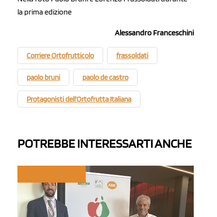
la prima edizione
Alessandro Franceschini
Corriere Ortofrutticolo
frassoldati
paolo bruni
paolo de castro
Protagonisti dell’Ortofrutta Italiana
POTREBBE INTERESSARTI ANCHE
TREND E MERCATI