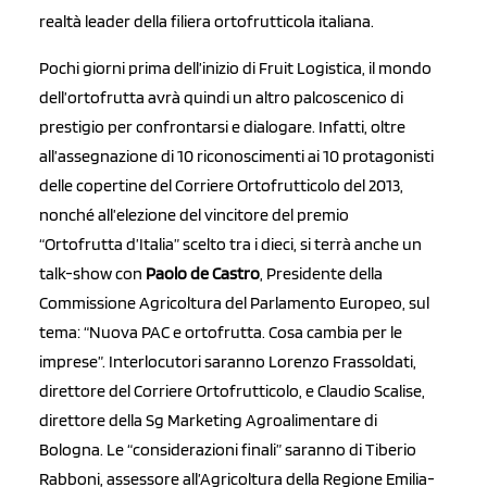
realtà leader della filiera ortofrutticola italiana.
Pochi giorni prima dell’inizio di Fruit Logistica, il mondo
dell’ortofrutta avrà quindi un altro palcoscenico di
prestigio per confrontarsi e dialogare. Infatti, oltre
all’assegnazione di 10 riconoscimenti ai 10 protagonisti
delle copertine del Corriere Ortofrutticolo del 2013,
nonché all’elezione del vincitore del premio
“Ortofrutta d’Italia” scelto tra i dieci, si terrà anche un
talk-show con
Paolo de Castro
, Presidente della
Commissione Agricoltura del Parlamento Europeo, sul
tema: “Nuova PAC e ortofrutta. Cosa cambia per le
imprese”. Interlocutori saranno Lorenzo Frassoldati,
direttore del Corriere Ortofrutticolo, e Claudio Scalise,
direttore della Sg Marketing Agroalimentare di
Bologna. Le “considerazioni finali” saranno di Tiberio
Rabboni, assessore all’Agricoltura della Regione Emilia-