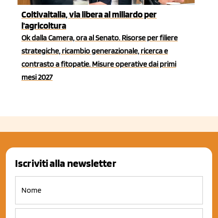
Coltivaitalia, via libera al miliardo per
l'agricoltura
Ok dalla Camera, ora al Senato. Risorse per filiere
strategiche, ricambio generazionale, ricerca e
contrasto a fitopatie. Misure operative dai primi
mesi 2027
Iscriviti alla newsletter