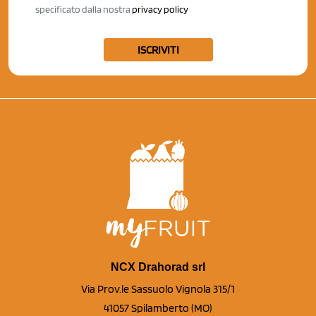
specificato dalla nostra
privacy policy
ISCRIVITI
NCX Drahorad srl
Via Prov.le Sassuolo Vignola 315/1
41057 Spilamberto (MO)