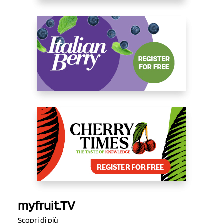
myfruit.TV
Scopri di più