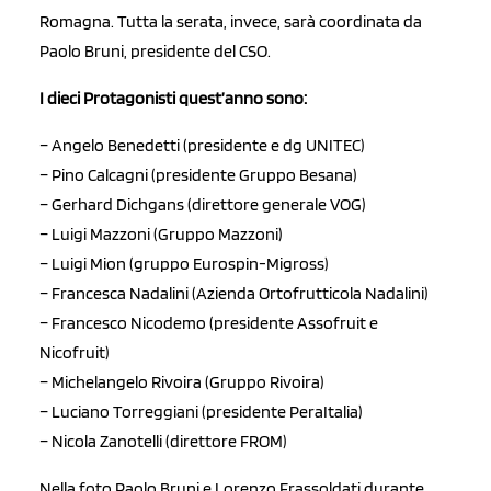
Romagna. Tutta la serata, invece, sarà coordinata da
Paolo Bruni, presidente del CSO.
I dieci Protagonisti quest’anno sono:
– Angelo Benedetti (presidente e dg UNITEC)
– Pino Calcagni (presidente Gruppo Besana)
– Gerhard Dichgans (direttore generale VOG)
– Luigi Mazzoni (Gruppo Mazzoni)
– Luigi Mion (gruppo Eurospin-Migross)
– Francesca Nadalini (Azienda Ortofrutticola Nadalini)
– Francesco Nicodemo (presidente Assofruit e
Nicofruit)
– Michelangelo Rivoira (Gruppo Rivoira)
– Luciano Torreggiani (presidente PeraItalia)
– Nicola Zanotelli (direttore FROM)
Nella foto Paolo Bruni e Lorenzo Frassoldati durante