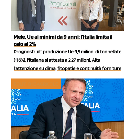
Mele, Ue ai minimi da 9 anni: l’Italia limita il
calo al 2%
Prognosfruit: produzione Ue 9,5 milioni di tonnellate
(-16%), l'italiana si attesta a 2,27 milioni. Alta
l’attenzione su clima, fitopatie e continuità forniture
POLITICHE AGRICOLE