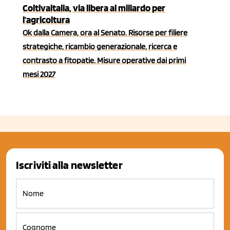
Coltivaitalia, via libera al miliardo per
l'agricoltura
Ok dalla Camera, ora al Senato. Risorse per filiere
strategiche, ricambio generazionale, ricerca e
contrasto a fitopatie. Misure operative dai primi
mesi 2027
Iscriviti alla newsletter