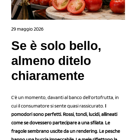
29 maggio 2026
Se è solo bello,
almeno ditelo
chiaramente
C’è un momento, davanti al banco dell’ortofrutta, in
cui il consumatore si sente quasi rassicurato.
I
pomodori sono perfetti. Rossi, tondi, lucidi, allineati
come se dovessero partecipare a una sfilata
.
Le
fragole sembrano uscite da un rendering. Le pesche
hanno una buccia impeccabile
.
Le mele riflettono la