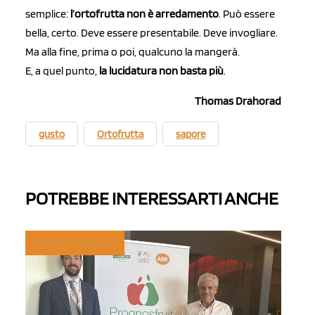
semplice:
l’ortofrutta non è arredamento
. Può essere
bella, certo. Deve essere presentabile. Deve invogliare.
Ma alla fine, prima o poi, qualcuno la mangerà.
E, a quel punto,
la lucidatura non basta più
.
Thomas Drahorad
gusto
Ortofrutta
sapore
POTREBBE INTERESSARTI ANCHE
TREND E MERCATI