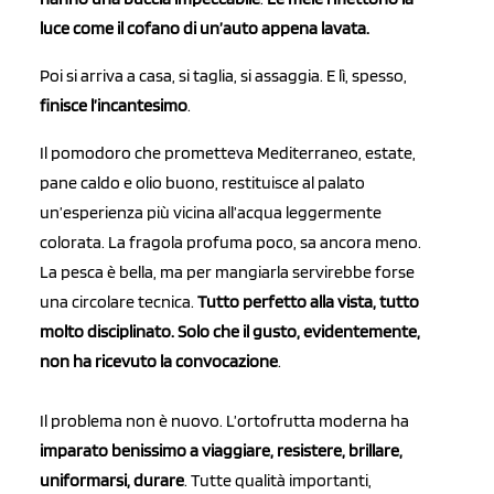
luce come il cofano di un’auto appena lavata.
Poi si arriva a casa, si taglia, si assaggia. E lì, spesso,
finisce l’incantesimo
.
Il pomodoro che prometteva Mediterraneo, estate,
pane caldo e olio buono, restituisce al palato
un’esperienza più vicina all’acqua leggermente
colorata. La fragola profuma poco, sa ancora meno.
La pesca è bella, ma per mangiarla servirebbe forse
una circolare tecnica.
Tutto perfetto alla vista, tutto
molto disciplinato. Solo che il gusto, evidentemente,
non ha ricevuto la convocazione
.
Il problema non è nuovo. L’ortofrutta moderna ha
imparato benissimo a viaggiare, resistere, brillare,
uniformarsi, durare
. Tutte qualità importanti,