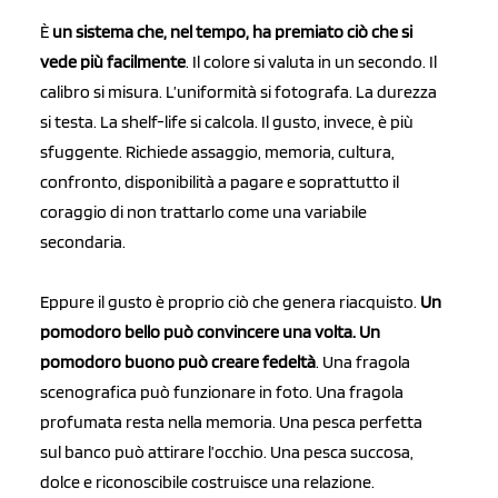
È
un sistema che, nel tempo, ha premiato ciò che si
vede più facilmente
. Il colore si valuta in un secondo. Il
calibro si misura. L’uniformità si fotografa. La durezza
si testa. La shelf-life si calcola. Il gusto, invece, è più
sfuggente. Richiede assaggio, memoria, cultura,
confronto, disponibilità a pagare e soprattutto il
coraggio di non trattarlo come una variabile
secondaria.
Eppure il gusto è proprio ciò che genera riacquisto.
Un
pomodoro bello può convincere una volta. Un
pomodoro buono può creare fedeltà
. Una fragola
scenografica può funzionare in foto. Una fragola
profumata resta nella memoria. Una pesca perfetta
sul banco può attirare l’occhio. Una pesca succosa,
dolce e riconoscibile costruisce una relazione.