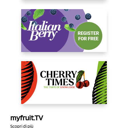
myfruit.TV
Scopri di più