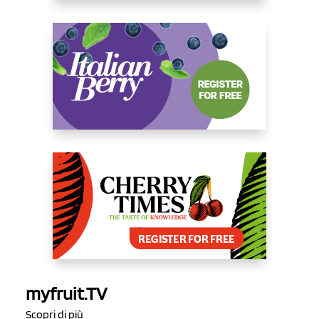
myfruit.TV
Scopri di più