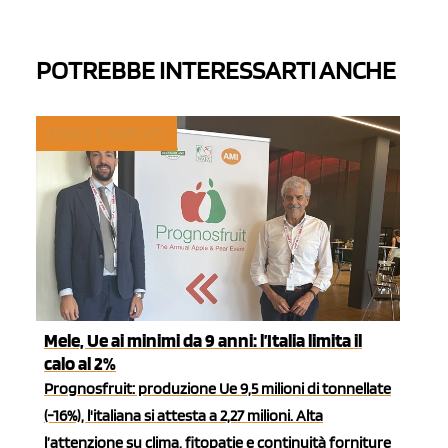
POTREBBE INTERESSARTI ANCHE
TREND E MERCATI
Mele, Ue ai minimi da 9 anni: l’Italia limita il
calo al 2%
Prognosfruit: produzione Ue 9,5 milioni di tonnellate
(-16%), l'italiana si attesta a 2,27 milioni. Alta
l’attenzione su clima, fitopatie e continuità forniture