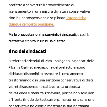
prefetto a convertire il provvedimento di
licenziamento in una misura di natura conservativa,
cioè in una sospensione disciplinare
.
L'azienda ha
dunque cambiato posizione.
Ma la proposta non ha convinto i sindacati,
e così la
trattativa è finita in un nulla di fatto
Il no dei sindacati
“I referenti aziendali di Pam - spiegano i sindacati della
Filcams Cgil - su mediazione del prefetto, si sono
dichiarati disponibili a revocare il licenziamento
trasformandolo in una sanzione conservativa di dieci
giorni di sospensione dal lavoro. La proposta
dell’azienda è ritenuta irricevibile, poiché non solo non
affronta il nodo del test carrello, ma con una sanzione
conservativa ne vuole dimostrare la sua legittimità.