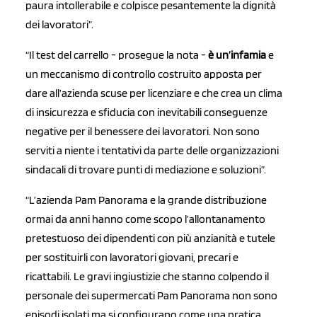
paura intollerabile e colpisce pesantemente la dignità
dei lavoratori”.
“Il test del carrello - prosegue la nota -
è un’infamia
e
un meccanismo di controllo costruito apposta per
dare all’azienda scuse per licenziare e che crea un clima
di insicurezza e sfiducia con inevitabili conseguenze
negative per il benessere dei lavoratori. Non sono
serviti a niente i tentativi da parte delle organizzazioni
sindacali di trovare punti di mediazione e soluzioni”.
“L’azienda Pam Panorama e la grande distribuzione
ormai da anni hanno come scopo l’allontanamento
pretestuoso dei dipendenti con più anzianità e tutele
per sostituirli con lavoratori giovani, precari e
ricattabili. Le gravi ingiustizie che stanno colpendo il
personale dei supermercati Pam Panorama non sono
episodi isolati ma si configurano come una pratica