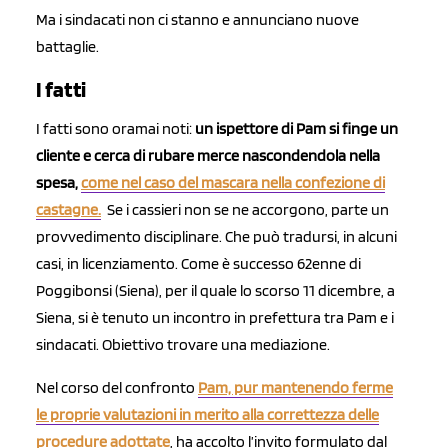
Ma i sindacati non ci stanno e annunciano nuove
battaglie.
I fatti
I fatti sono oramai noti:
un ispettore di Pam si finge un
cliente e cerca di rubare merce nascondendola nella
spesa,
come nel caso del mascara nella confezione di
castagne.
Se i cassieri non se ne accorgono, parte un
provvedimento disciplinare. Che può tradursi, in alcuni
casi, in licenziamento. Come è successo 62enne di
Poggibonsi (Siena), per il quale lo scorso 11 dicembre, a
Siena, si è tenuto un incontro in prefettura tra Pam e i
sindacati. Obiettivo trovare una mediazione.
Nel corso del confronto
Pam, pur mantenendo ferme
le proprie valutazioni in merito alla correttezza delle
procedure adottate
, ha accolto l’invito formulato dal