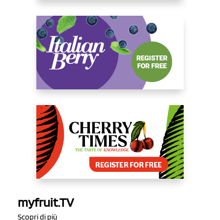
myfruit.TV
Scopri di più