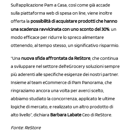
Sull'applicazione Pam a Casa, così come già accade
sulla piattaforma web di spesa on line, viene inoltre
offerta la
possibilità di acquistare prodotti che hanno
una scadenza ravvicinata con uno sconto del 30%
: un
modo efficace per ridurre lo spreco alimentare
ottenendo, al tempo stesso, un significativo risparmio.
“Una
nuova sfida affrontata da ReStore
, che continua
a sviluppare nel settore dell'eGrocery soluzioni sempre
più aderenti alle specifiche esigenze dei nostri partner.
Insieme al team eCommerce di Pam Panorama, che
ringraziamo ancora una volta per averci scelto,
abbiamo studiato la concorrenza, applicato le ultime
logiche di mercato, e realizzato un altro prodotto di
alto livello”, dichiara
Barbara Labate
Ceo di ReStore.
Fonte: ReStore