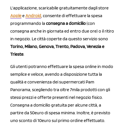
L'applicazione, scaricabile gratuitamente dagli store
Apple
e
Android
, consente di effettuare la spesa
programmando la
consegna a domicilio
(con
consegna anche in giornata ed entro due ore) o il ritiro
in negozio. Le città coperte da questo servizio sono
Torino, Milano, Genova, Trento, Padova, Venezia e
Trieste
.
Gli utenti potranno effettuare la spesa online in modo
semplice e veloce, avendo a disposizione tutta la
qualità e convenienza dei supermercati Pam
Panorama, scegliendo tra oltre 7mila prodotti con gli
stessi prezzi e offerte presenti nel negozio fisico.
Consegna a domicilio gratuita per alcune città, a
partire da 50euro di spesa minima. Inoltre, è previsto
uno sconto di 10euro sul primo ordine effettuato.