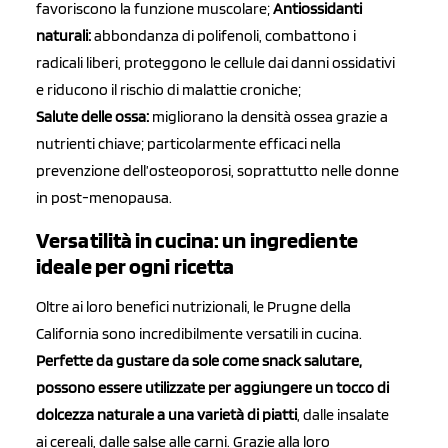
favoriscono la funzione muscolare;
Antiossidanti
naturali:
abbondanza di polifenoli, combattono i
radicali liberi, proteggono le cellule dai danni ossidativi
e riducono il rischio di malattie croniche;
Salute delle ossa:
migliorano la densità ossea grazie a
nutrienti chiave; particolarmente efficaci nella
prevenzione dell’osteoporosi, soprattutto nelle donne
in post-menopausa.
Versatilità in cucina: un ingrediente
ideale per ogni ricetta
Oltre ai loro benefici nutrizionali, le Prugne della
California sono incredibilmente versatili in cucina.
Perfette da gustare da sole come snack salutare,
possono essere utilizzate per aggiungere un tocco di
dolcezza naturale a una varietà di piatti
, dalle insalate
ai cereali, dalle salse alle carni. Grazie alla loro