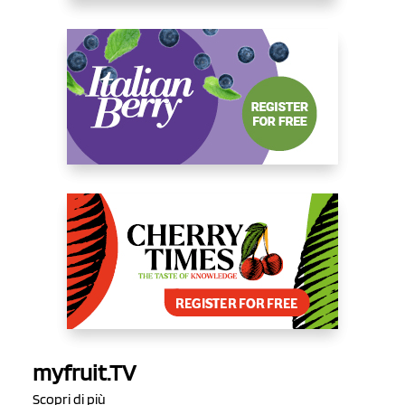
myfruit.TV
Scopri di più