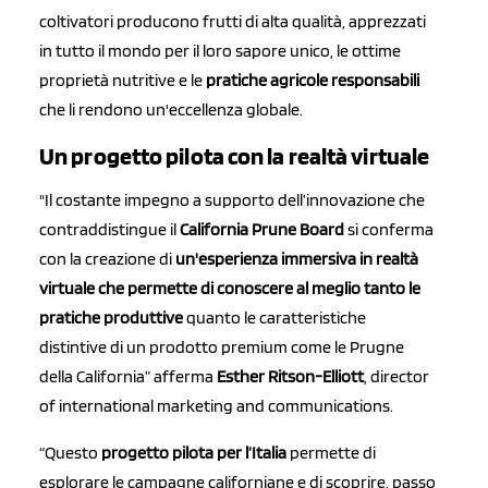
coltivatori producono frutti di alta qualità, apprezzati
in tutto il mondo per il loro sapore unico, le ottime
proprietà nutritive e le
pratiche agricole responsabili
che li rendono un'eccellenza globale.
Un progetto pilota con la realtà virtuale
"Il costante impegno a supporto dell’innovazione che
contraddistingue il
California Prune Board
si conferma
con la creazione di
un'esperienza immersiva in realtà
virtuale che permette di conoscere al meglio tanto le
pratiche produttive
quanto le caratteristiche
distintive di un prodotto premium come le Prugne
della California” afferma
Esther Ritson-Elliott
, director
of international marketing and communications.
“Questo
progetto pilota per l’Italia
permette di
esplorare le campagne californiane e di scoprire, passo