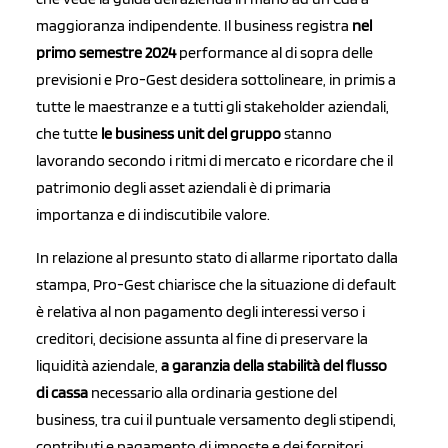
maggioranza indipendente. Il business registra
nel
primo semestre 2024
performance al di sopra delle
previsioni e Pro-Gest desidera sottolineare, in primis a
tutte le maestranze e a tutti gli stakeholder aziendali,
che tutte
le business unit del gruppo
stanno
lavorando secondo i ritmi di mercato e ricordare che il
patrimonio degli asset aziendali è di primaria
importanza e di indiscutibile valore.
In relazione al presunto stato di allarme riportato dalla
stampa, Pro-Gest chiarisce che la situazione di default
è relativa al non pagamento degli interessi verso i
creditori, decisione assunta al fine di preservare la
liquidità aziendale,
a garanzia della stabilità del flusso
di cassa
necessario alla ordinaria gestione del
business, tra cui il puntuale versamento degli stipendi,
contributi e pagamento di imposte e dei fornitori,