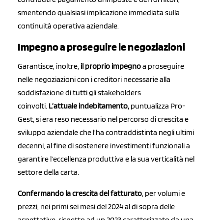
smentendo qualsiasi implicazione immediata sulla
continuità operativa aziendale.
Impegno a proseguire le negoziazioni
Garantisce, inoltre,
il proprio impegno
a proseguire
nelle negoziazioni con i creditori necessarie alla
soddisfazione di tutti gli stakeholders
coinvolti.
L’attuale indebitamento,
puntualizza Pro-
Gest, si era reso necessario nel percorso di crescita e
sviluppo aziendale che l’ha contraddistinta negli ultimi
decenni, al fine di sostenere investimenti funzionali a
garantire l’eccellenza produttiva e la sua verticalità nel
settore della carta.
Confermando la crescita del fatturato
, per volumi e
prezzi, nei primi sei mesi del 2024 al di sopra delle
aspettative, rispetto ad un 2023 caratterizzato da una