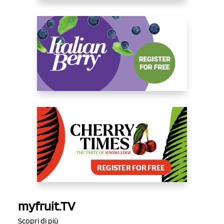
myfruit.TV
Scopri di più