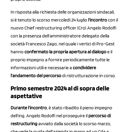
In risposta alla richiesta delle organizzazioni sindacali,
si è tenuto lo scorso mercoledì 24 luglio
l’incontro
con il
nuovo Chief restructuring officer (Cro) Angelo Rodolfi
con la presenza dell’amministratore delegato della
società Francesco Zago, nel quale i vertici di Pro-Gest
hanno
confermato la propria apertura al dialogo
e il
proprio impegno a fornire periodicamente tutte le
informazioni utili e necessarie a
condividere
l’andamento del percorso
di ristrutturazione in corso.
Primo semestre 2024 al di sopra delle
aspettative
Durante l’incontro
, è stato ribadito il pieno impegno
dell’ing. Angelo Rodolfi nel proseguire il
percorso di
restructuring
avviato dalla società lo scorso marzo,
che vede la guida dell’azienda in mano ad un Cda a