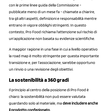
con le prime linee guida della Commissione -
pubblicate meno di un mese fa - chiamate a chiarire,
tra gli altri aspetti, definizioni e responsabilità mentre
entrano in vigore obblighi stringenti. In questo
contesto, Pro Food richiama l'attenzione sul rischio di
un’applicazione non basata su evidenze scientifiche.
A maggior ragione in una fase in cui a livello operativo
la road map è molto stringente per questa importante
transizione e, per l’associazione, sarebbe opportuno
un rinvio o una revisione degli obiettivi.
La sostenibilità a 360 gradi
Il principio al centro della posizione di Pro Food è
chiaro: la sostenibilità non può essere valutata
guardando solo al materiale, ma
deve includere anche
il prodotto confezionato.