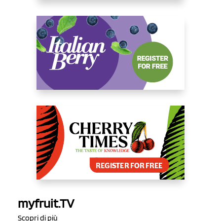
myfruit.TV
Scopri di più