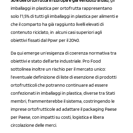
50% dell’ortofrutta in Europa è già venduto sfuso,
gli
imballaggi in plastica per ortofrutta rappresentano
solo l’1,5% di tutti gli imballaggi in plastica per alimenti e
che il comparto ha già raggiunto livelli elevati di
contenuto riciclato, in alcuni casi superiori agli
obiettivi fissati dal Ppwr per il 2040.
Da qui emerge un’esigenza di coerenza normativa tra
obiettivi e stato dell’arte industriale. Pro Food
sottolinea inoltre un rischio per il mercato unico:
l’eventuale definizione di liste di esenzione di prodotti
ortofrutticoli che potranno continuare ad essere
confezionati in imballaggi in plastica, diverse tra Stati
membri, frammenterebbe il sistema, costringendo le
imprese ortofrutticole ad adattare il packaging Paese
per Paese, con impatti su costi, logistica e libera
circolazione delle merci.