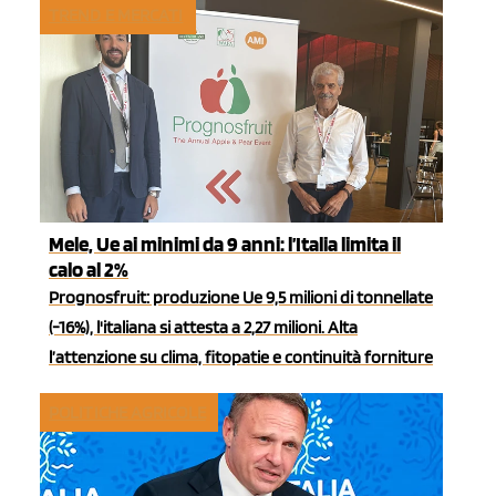
TREND E MERCATI
Mele, Ue ai minimi da 9 anni: l’Italia limita il
calo al 2%
Prognosfruit: produzione Ue 9,5 milioni di tonnellate
(-16%), l'italiana si attesta a 2,27 milioni. Alta
l’attenzione su clima, fitopatie e continuità forniture
POLITICHE AGRICOLE