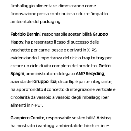
l’imballaggio alimentare, dimostrando come
l’innovazione possa contribuire a ridurre l’impatto
ambientale del packaging.
Fabrizio Bernini
, responsabile sostenibilità
Gruppo
Happy
, ha presentato il caso di successo delle
vaschette per carne, pesce e derivati in X-PS,
evidenziando l’importanza del riciclo
tray to tray
per
creare un ciclo di vita completo del prodotto.
Pietro
Spagni
, amministratore delegato
AMP Recycling
,
azienda del
Gruppo Ilpa
, di cui Ilip è parte integrante,
ha approfondito il concetto di integrazione verticale e
circolarità da vassoio a vassoio degli imballaggi per
alimenti in r-PET.
Gianpiero Comite
, responsabile sostenibilità
Aristea
,
ha mostrato i vantaggi ambientali dei bicchieri in r-