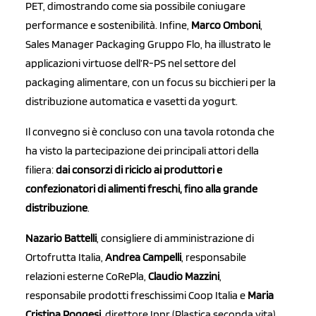
PET, dimostrando come sia possibile coniugare
performance e sostenibilità. Infine,
Marco Omboni
,
Sales Manager Packaging Gruppo Flo, ha illustrato le
applicazioni virtuose dell’R-PS nel settore del
packaging alimentare, con un focus su bicchieri per la
distribuzione automatica e vasetti da yogurt.
Il convegno si è concluso con una tavola rotonda che
ha visto la partecipazione dei principali attori della
filiera:
dai consorzi di riciclo ai produttori e
confezionatori di alimenti freschi, fino alla grande
distribuzione
.
Nazario Battelli
, consigliere di amministrazione di
Ortofrutta Italia,
Andrea Campelli
, responsabile
relazioni esterne CoRePla,
Claudio Mazzini
,
responsabile prodotti freschissimi Coop Italia e
Maria
Cristina Poggesi
, direttore Ippr (Plastica seconda vita).