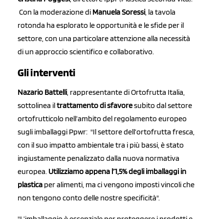
Con la moderazione di
Manuela Soressi
, la tavola
rotonda ha esplorato le opportunità e le sfide per il
settore, con una particolare attenzione alla necessità
di un approccio scientifico e collaborativo.
Gli interventi
Nazario Battelli
, rappresentante di Ortofrutta Italia,
sottolinea il
trattamento di sfavore
subito dal settore
ortofrutticolo nell’ambito del regolamento europeo
sugli imballaggi Ppwr: "Il settore dell’ortofrutta fresca,
con il suo impatto ambientale tra i più bassi, è stato
ingiustamente penalizzato dalla nuova normativa
europea.
Utilizziamo appena l’1,5% degli imballaggi in
plastica
per alimenti, ma ci vengono imposti vincoli che
non tengono conto delle nostre specificità".
"L’imballaggio è essenziale per proteggere i prodotti e