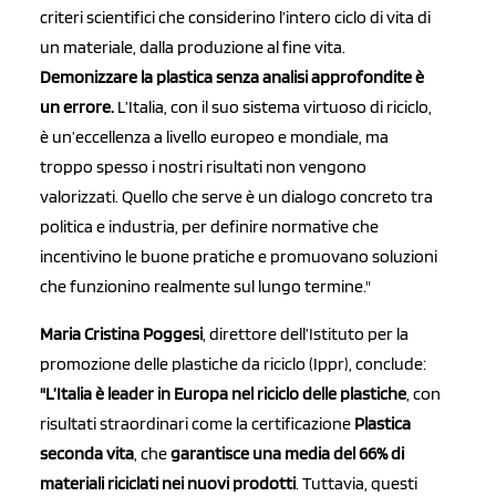
criteri scientifici che considerino l’intero ciclo di vita di
un materiale, dalla produzione al fine vita.
Demonizzare la plastica senza analisi approfondite è
un errore.
L’Italia, con il suo sistema virtuoso di riciclo,
è un’eccellenza a livello europeo e mondiale, ma
troppo spesso i nostri risultati non vengono
valorizzati. Quello che serve è un dialogo concreto tra
politica e industria, per definire normative che
incentivino le buone pratiche e promuovano soluzioni
che funzionino realmente sul lungo termine."
Maria Cristina Poggesi
, direttore dell’Istituto per la
promozione delle plastiche da riciclo (Ippr), conclude:
"L’Italia è leader in Europa nel riciclo delle plastiche
, con
risultati straordinari come la certificazione
Plastica
seconda vita
, che
garantisce una media del 66% di
materiali riciclati nei nuovi prodotti
. Tuttavia, questi