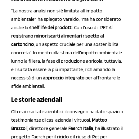
“La nostra analisi non si è limitata all’impatto
ambientale”, ha spiegato Varaldo, “ma ha considerato
anche la
shelf life dei prodotti
. Con l’uso di rPET
si
registrano minori scarti alimentari
rispetto al
cartoncino
, un aspetto cruciale per una sostenibilità
concreta”. In merito alla stima dell’impatto ambientale
lungo la filiera, la fase di produzione agricola, tuttavia,
è risultata essere la più impattante, richiamando la
necessità di un
approccio integrato
per affrontare le
sfide ambientali.
Le storie aziendali
Oltre ai risultati scientifici, il convegno ha dato spazio a
testimonianze di casi aziendali virtuosi.
Matteo
Brazzoli
, direttore generale
Faerch Italia
, ha illustrato il
progetto Faerch per il riciclo e il riuso di Pet per