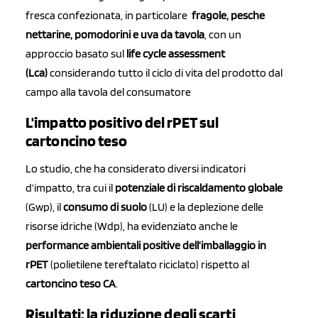
fresca confezionata, in particolare
fragole, pesche
nettarine, pomodorini e uva da tavola
, con un
approccio basato sul
life cycle assessment
(Lca)
considerando tutto il ciclo di vita del prodotto dal
campo alla tavola del consumatore
L'impatto positivo del rPET sul
cartoncino teso
Lo studio, che ha considerato diversi indicatori
d’impatto, tra cui il
potenziale di riscaldamento globale
(Gwp), il
consumo di suolo
(LU) e la deplezione delle
risorse idriche (Wdp), ha evidenziato anche le
performance ambientali positive dell’imballaggio in
rPET
(polietilene tereftalato riciclato) rispetto al
cartoncino teso CA
.
Risultati: la riduzione degli scarti