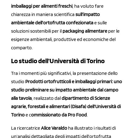
imballaggi per alimenti freschi
, ha voluto fare
chiarezza in maniera scientifica
sull’impatto
ambientale dell’ortofrutta confezionata
e sulle
soluzioni sostenibili per il
packaging alimentare
per le
esigenze ambientali, produttive ed economiche del
comparto.
Lo studio dell'Università di Torino
Tra i momenti più significativi, la presentazione dello
studio
Prodotti ortofrutticoli e imballaggi primari: uno
studio preliminare su impatto ambientale dal campo
alla tavola
, realizzato dal
dipartimento di Scienze
agrarie, forestali e alimentari (Disafa) dell’Università di
Torino
e c
ommissionato da Pro Food
.
La ricercatrice
Alice Varaldo
ha illustrato i risultati di
un’analisi dettagliata degli impatti dell’ortofrutta