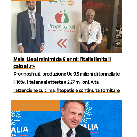
Mele, Ue ai minimi da 9 anni: l’Italia limita il
calo al 2%
Prognosfruit: produzione Ue 9,5 milioni di tonnellate
(-16%), l'italiana si attesta a 2,27 milioni. Alta
l’attenzione su clima, fitopatie e continuità forniture
POLITICHE AGRICOLE