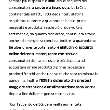
sempre più la spesa e
le abitudini
di acquisto dei
consumatori:
la salute e la tecnologia.
Nella Cina
continentale, infatti, il 70% degli intervistati ha
acquistato durante la quarantena beni di prima
necessità e prodotti freschi più di due volte a
settimana e, da quanto dichiarato, continuerà a farlo
anche ad emergenza conclusa. Inoltre,
la quarantena
ha
ulteriormente potenziato
le abitudini di acquisto
online dei consumatori, tanto che l'89%
dei
consumatori dichiara di essere più disposto ad
acquistare online prodotti di prima necessità e
prodotti freschi, anche una volta che sarà terminata la
pandemia. Inoltre,
l'80% ha dichiarato che presterà
maggiore attenzione a un'alimentazione sana
, anche
dopo la fine dell'emergenza coronavirus.
“Con l'avvento del 5G, della realtà aumentata,