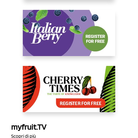
myfruit.TV
Scopri di più