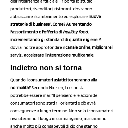
dell'intelligenza artificiale – riporta lo studio –
produttori, rivenditori, ristoranti dovranno
abbracciare il cambiamento ed esplorare
nuove
strategie di business”. Come? Aumentando
l'assortimento e l'offerta di
healthy food,
incrementando gli standard di qualità e igiene.
Si
dovrà inoltre approfondire il
canale online, migliorare i
servizi, accelerare l'integrazione multicanale.
Indietro non si torna
Quando
i consumatori asiatici torneranno alla
normalità?
Secondo Nielsen, la risposta
potrebbe essere mai: “Il pensiero e le azioni dei
consumatori sono stati ri-orientati e ciò avrà
conseguenze a lungo termine. Non solo i consumatori
rivaluteranno il luogo in cui mangiano, ma saranno
anche molto più consapevoli di ciò che stanno