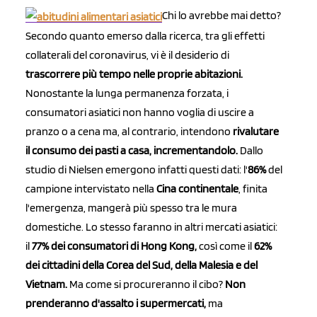
Chi lo avrebbe mai detto?
Secondo quanto emerso dalla ricerca, tra gli effetti
collaterali del coronavirus, vi è il desiderio di
trascorrere più tempo nelle proprie abitazioni.
Nonostante la lunga permanenza forzata, i
consumatori asiatici non hanno voglia di uscire a
pranzo o a cena ma, al contrario, intendono
rivalutare
il consumo dei pasti a casa, incrementandolo.
Dallo
studio di Nielsen emergono infatti questi dati: l'
86%
del
campione intervistato nella
Cina continentale
, finita
l'emergenza, mangerà più spesso tra le mura
domestiche. Lo stesso faranno in altri mercati asiatici:
il
77% dei consumatori di Hong Kong,
così come il
62%
dei cittadini della Corea del Sud, della Malesia e del
Vietnam.
Ma come si procureranno il cibo?
Non
prenderanno d'assalto i supermercati,
ma