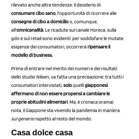
rilevato anche altre tendenze: il desiderio di
consumare cibo sano
, l'opportunità di ricorrere alle
consegne di cibo a domicilio
o, comunque,
all'
omnicanalità.
Le ricadute sul canale Horeca, sulla
gdo e sul retail sono evidenti: per soddisfare le mutate
esigenze dei consumatori, occorrerà
ripensare il
modello di business.
Prima di entrare nel merito dei numeri e dei risultati
dello studio Nilsen, va fatta una precisazione: tra tutti i
consumatori intervistati,
solo
quelli
giapponesi
affermano di non essere propensi a cambiare le
proprie abitudini alimentari
. Ma, è cronaca oramai
nota, il Giappone sta vivendo la pandemia in maniera
sui generis
rispetto al resto del mondo.
Casa dolce casa