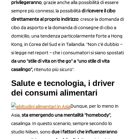
privilegeranno
, grazie anche alla possibilità di essere
sempre più connessi, la possibilità
di ricevere il cibo
direttamente al proprio indirizzo
: cresce la domanda di
cibo da asporto e la domanda di consegne di cibo a
domicilio, una tendenza particolarmente forte a Hong
Kong, in Corea del Sud e in Tailandia. “Non c'è dubbio –
si legge nel report – che i consumatori si siano spostati
da uno “stile di vita on the go” a “uno stile di vita
casalingo”,
ritenuto più sicuro”.
Salute e tecnologia, i driver
dei consumi alimentari
Dunque, per lo meno in
Asia,
sta emergendo una mentalità “homebody”,
casalinga. In questo scenario, sempre secondo lo
studio Nilsen, sono
due i fattori che influenzeranno