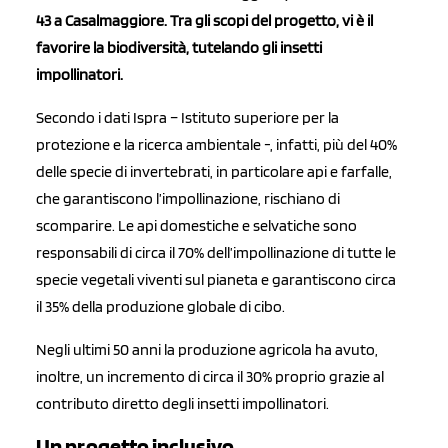
43 a Casalmaggiore.
Tra gli scopi del progetto, vi è il
favorire la biodiversità, tutelando gli insetti
impollinatori.
Secondo i dati Ispra – Istituto superiore per la
protezione e la ricerca ambientale -, infatti, più del 40%
delle specie di invertebrati, in particolare api e farfalle,
che garantiscono l’impollinazione, rischiano di
scomparire. Le api domestiche e selvatiche sono
responsabili di circa il 70% dell’impollinazione di tutte le
specie vegetali viventi sul pianeta e garantiscono circa
il 35% della produzione globale di cibo.
Negli ultimi 50 anni la produzione agricola ha avuto,
inoltre, un incremento di circa il 30% proprio grazie al
contributo diretto degli insetti impollinatori.
Un progetto inclusivo