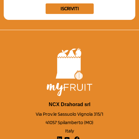
ISCRIVITI
NCX Drahorad srl
Via Prov.le Sassuolo Vignola 315/1
41057 Spilamberto (MO)
Italy