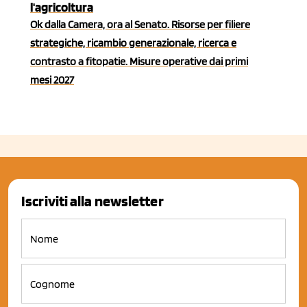
l'agricoltura
Ok dalla Camera, ora al Senato. Risorse per filiere
strategiche, ricambio generazionale, ricerca e
contrasto a fitopatie. Misure operative dai primi
mesi 2027
Iscriviti alla newsletter