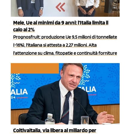
Mele, Ue ai minimi da 9 anni: l’Italia limita il
calo al 2%
Prognosfruit: produzione Ue 9,5 milioni di tonnellate
(-16%), l'italiana si attesta a 2,27 milioni. Alta
l’attenzione su clima, fitopatie e continuità forniture
POLITICHE AGRICOLE
Coltivaitalia, via libera al miliardo per