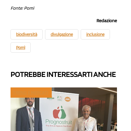
Fonte: Pomì
Redazione
biodiversità
divulgazione
inclusione
Pomì
POTREBBE INTERESSARTI ANCHE
TREND E MERCATI