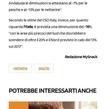
Andalusia le diminuzioni si attestano al -7% per le
pesche e al -13% per le nettarine”.
Secondo le stime del CSO Italy, invece, per quanto
riguarda
l'Italia
, è prevista una diminuzione del
-16
%
“con le aree più precoci del Sud che dovrebbero
scendere di oltre il 20% e il Nord previsto in calo del 13%
sul 2017”.
Redazione MySnack
nettarine
pesche
POTREBBE INTERESSARTI ANCHE
MYFRUIT