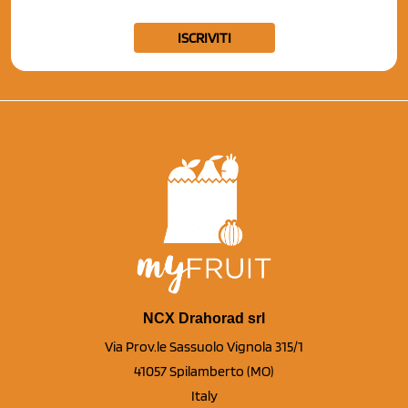
ISCRIVITI
NCX Drahorad srl
Via Prov.le Sassuolo Vignola 315/1
41057 Spilamberto (MO)
Italy