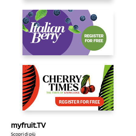
myfruit.TV
Scopri di più