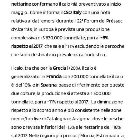
nettarine
confermano il calo già preventivato a inizio
maggio. Come informa il
CSO Italy
con una nota
relativa ai dati emersi durante il 22° Forum del Préssec
d'Alcarràs, in Europa è prevista una produzione
complessiva di 3.670.000 tonnellate, pari al
-8%
rispetto al 2017
, che sale all'11% escludendo le percoche
che sono destinate in prevalenza all'industria.
Il calo, tra che per la
Grecia
(+20%), il calo è
generalizzato: in
Francia
con 200.000 tonnellate il calo
è del 10%, e in
Spagna
, paese di riferimento per queste
due colture, la produzione si attesta a 1.500.000
tonnellate, pari a -11% rispetto al 2017. “La diminuzione
rispetto allo scorso anno è più consistente nelle zone
medio/tardive di Catalogna e Aragona, dove le pesche
sono previste inferiori del -15% e le nettarine del -18%
sul 2017. Nelle regioni più precoci, Murcia, Estremadura,