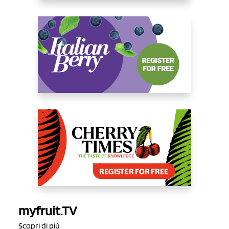
myfruit.TV
Scopri di più