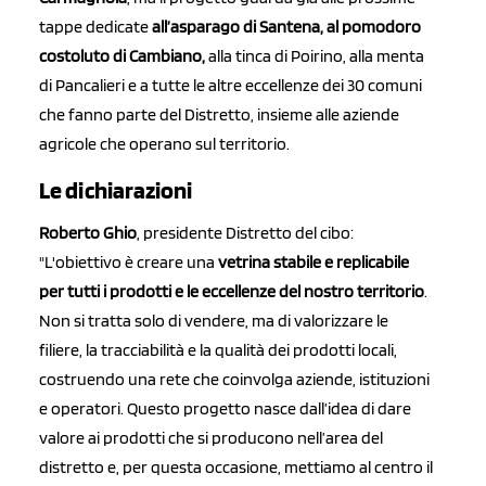
tappe dedicate
all’asparago di Santena, al pomodoro
costoluto di Cambiano,
alla tinca di Poirino, alla menta
di Pancalieri e a tutte le altre eccellenze dei 30 comuni
che fanno parte del Distretto, insieme alle aziende
agricole che operano sul territorio.
Le dichiarazioni
Roberto Ghio
, presidente Distretto del cibo:
"L'obiettivo è creare una
vetrina stabile e replicabile
per tutti i prodotti e le eccellenze del nostro territorio
.
Non si tratta solo di vendere, ma di valorizzare le
filiere, la tracciabilità e la qualità dei prodotti locali,
costruendo una rete che coinvolga aziende, istituzioni
e operatori. Questo progetto nasce dall’idea di dare
valore ai prodotti che si producono nell’area del
distretto e, per questa occasione, mettiamo al centro il