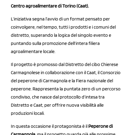
Centro agroalimentare di Torino (Caat).
L’iniziativa segna l’avvio di un format pensato per
coinvolgere, nel tempo, tutti i prodotti e i comuni del
distretto, superando la logica del singolo evento e
puntando sulla promozione dell’intera filiera
agroalimentare locale.
Il progetto è promosso dal Distretto del cibo Chierese
Carmagnolese in collaborazione con il Caat, il Consorzio
del peperone di Carmagnola e la Fiera nazionale del
peperone. Rappresenta la puntata zero di un percorso
condiviso, che nasce dal protocollo d’intesa tra
Distretto e Caat, per offrire nuova visibilità alle
produzioni locali.
In questa occasione il protagonista è il
Peperone di
Carmagnola
, ma il progetto guarda già alle prossime