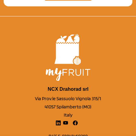
NCX Drahorad srl
Via Prov.le Sassuolo Vignola 315/1
41057 Spilamberto (MO)
Italy