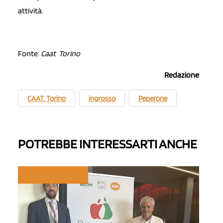
attività.
Fonte:
Caat Torino
Redazione
CAAT. Torino
ingrosso
Peperone
POTREBBE INTERESSARTI ANCHE
TREND E MERCATI