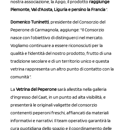
nostra associazione, la Apgo, il prodotto
raggiunge
Piemonte, Val d'Aosta, Liguria e persino la Francia
"
.
Domenico Tuninetti
, presidente del Consorzio del
Peperone di Carmagnola, aggiunge: "Il Consorzio
nasce con l’obiettivo di distinguerci nel mercato.
Vogliamo continuare a essere riconosciuti per la
qualità e l'identità del nostro prodotto, frutto di una
tradizione secolare e di un territorio unico e questa
vetrina rappresenta un altro punto di contatto con la
comunità
"
.
La
Vetrina del Peperone
sarà allestita nella galleria
d'ingresso del Caat, in un punto ad alta visibilità, e
presenterà le originali valigette del consorzio
contenenti peperoni freschi, affiancati da materiali
informativi e narrativi. Il team operativo garantirà la
cura quotidiana dello spazio e il coordinamento delle