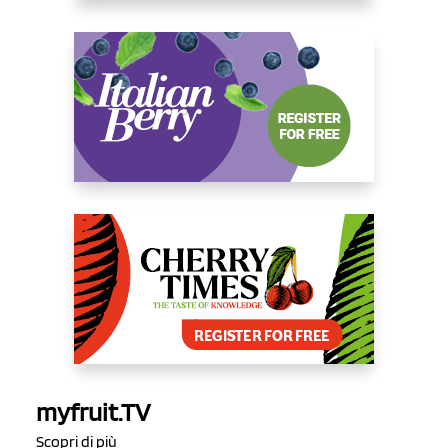
myfruit.TV
Scopri di più