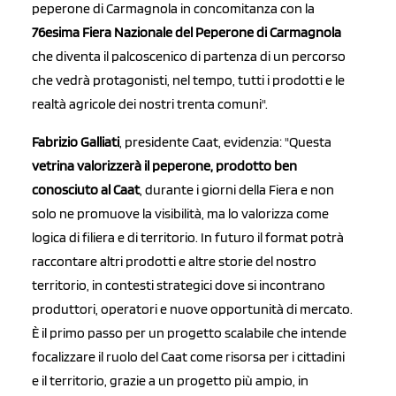
peperone di Carmagnola in concomitanza con la
76esima Fiera Nazionale del Peperone di Carmagnola
che diventa il palcoscenico di partenza di un percorso
che vedrà protagonisti, nel tempo, tutti i prodotti e le
realtà agricole dei nostri trenta comuni".
Fabrizio Galliati
, presidente Caat, evidenzia: "Questa
vetrina valorizzerà il peperone, prodotto ben
conosciuto al Caat
, durante i giorni della Fiera e non
solo ne promuove la visibilità, ma lo valorizza come
logica di filiera e di territorio. In futuro il format potrà
raccontare altri prodotti e altre storie del nostro
territorio, in contesti strategici dove si incontrano
produttori, operatori e nuove opportunità di mercato.
È il primo passo per un progetto scalabile che intende
focalizzare il ruolo del Caat come risorsa per i cittadini
e il territorio, grazie a un progetto più ampio, in