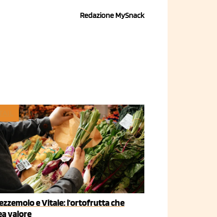
Redazione MySnack
TAIL
ezzemolo e Vitale: l'ortofrutta che
ea valore