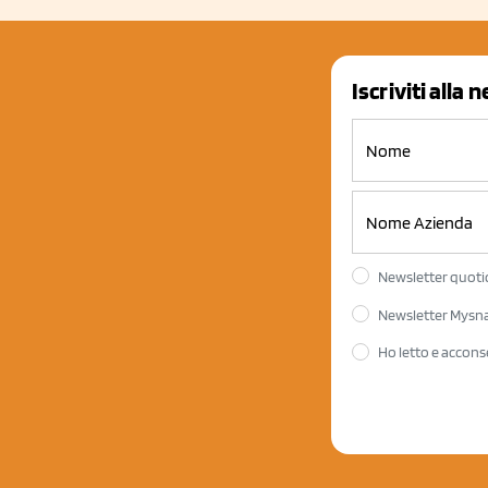
Iscriviti alla 
Newsletter quotid
Newsletter Mysnac
Ho letto e accons