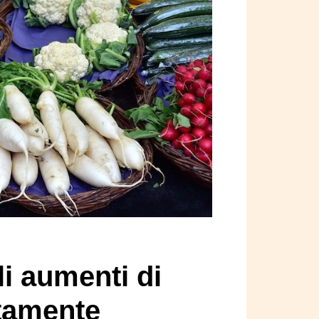
li aumenti di
tamente