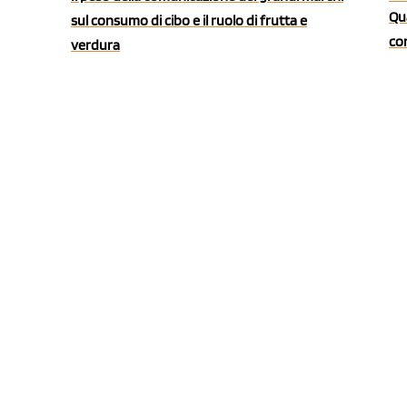
Qua
sul consumo di cibo e il ruolo di frutta e
co
verdura