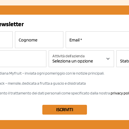
newsletter
Attività dell'azienda
iana Myfruit – inviata ogni pomeriggio con le notizie principali.
k – mensile, dedicata a frutta a guscio e disidratata
ento il trattamento dei dati personali come specificato dalla nostra
privacy pol
ISCRIVITI