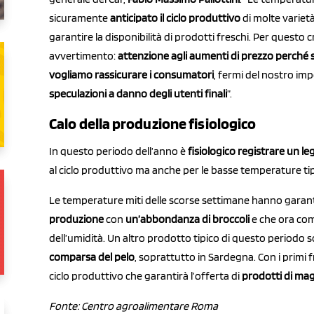
sicuramente
anticipato il ciclo produttivo
di molte variet
garantire la disponibilità di prodotti freschi. Per questo
avvertimento:
attenzione agli aumenti di prezzo perché 
vogliamo rassicurare i consumatori
, fermi del nostro i
speculazioni a danno degli utenti finali
”.
Calo della produzione fisiologico
In questo periodo dell’anno è
fisiologico registrare un le
al ciclo produttivo ma anche per le basse temperature tip
Le temperature miti delle scorse settimane hanno garan
produzione
con
un’abbondanza di broccoli
e che ora com
dell’umidità. Un altro prodotto tipico di questo periodo 
comparsa del pelo
, soprattutto in Sardegna. Con i primi 
ciclo produttivo che garantirà l’offerta di
prodotti di mag
Fonte: Centro agroalimentare Roma