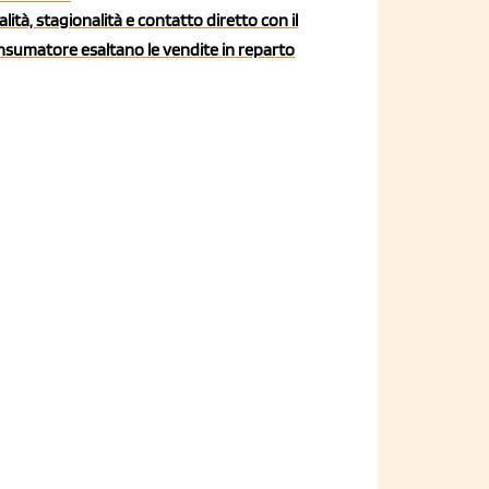
lità, stagionalità e contatto diretto con il
nsumatore esaltano le vendite in reparto