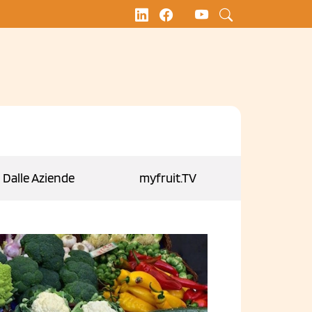
Dalle Aziende
myfruit.TV