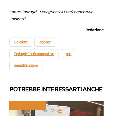
Fonte: Copragri - Fedagripesca Confcooperative -
Coldiretti
Redazione
Coldireti
copagri
Fedagri-Confcooperative
pac
semplificazioni
POTREBBE INTERESSARTI ANCHE
TREND E MERCATI