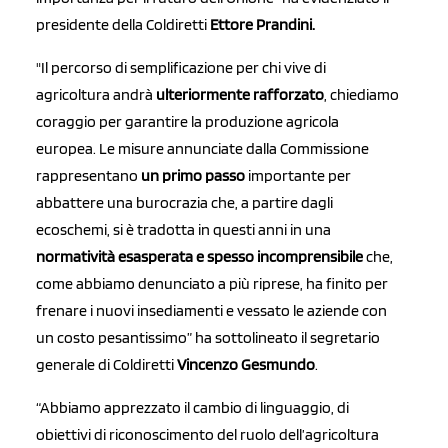
presidente della Coldiretti
Ettore Prandini.
"Il percorso di semplificazione per chi vive di
agricoltura andrà
ulteriormente rafforzato
, chiediamo
coraggio per garantire la produzione agricola
europea. Le misure annunciate dalla Commissione
rappresentano
un primo passo
importante per
abbattere una burocrazia che, a partire dagli
ecoschemi, si è tradotta in questi anni in una
normatività esasperata e spesso incomprensibile
che,
come abbiamo denunciato a più riprese, ha finito per
frenare i nuovi insediamenti e vessato le aziende con
un costo pesantissimo” ha sottolineato il segretario
generale di Coldiretti
Vincenzo Gesmundo
.
“Abbiamo apprezzato il cambio di linguaggio, di
obiettivi di riconoscimento del ruolo dell’agricoltura