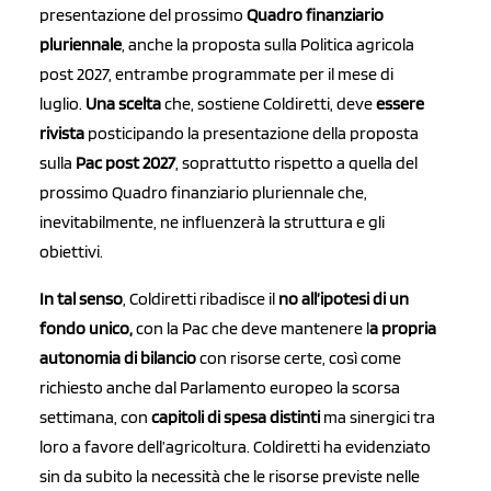
presentazione del prossimo
Quadro finanziario
pluriennale
, anche la proposta sulla Politica agricola
post 2027, entrambe programmate per il mese di
luglio.
Una scelta
che, sostiene Coldiretti, deve
essere
rivista
posticipando la presentazione della proposta
sulla
Pac post 202
7
, soprattutto rispetto a quella del
prossimo Quadro finanziario pluriennale che,
inevitabilmente, ne influenzerà la struttura e gli
obiettivi.
In tal senso
, Coldiretti ribadisce il
no all’ipotesi di un
fondo unico,
con la Pac che deve mantenere l
a propria
autonomia di bilancio
con risorse certe, così come
richiesto anche dal Parlamento europeo la scorsa
settimana, con
capitoli di spesa distinti
ma sinergici tra
loro a favore dell’agricoltura. Coldiretti ha evidenziato
sin da subito la necessità che le risorse previste nelle