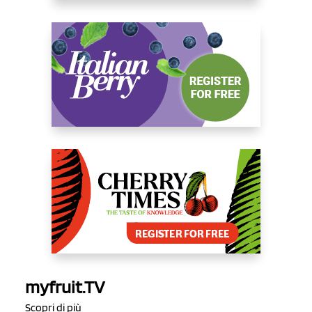
myfruit.TV
Scopri di più