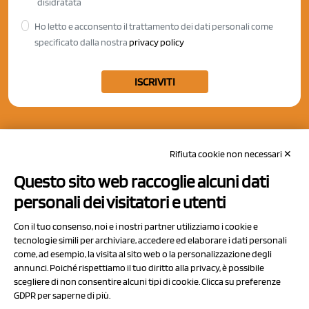
disidratata
Ho letto e acconsento il trattamento dei dati personali come
specificato dalla nostra
privacy policy
ISCRIVITI
Rifiuta cookie non necessari ✕
Questo sito web raccoglie alcuni dati
personali dei visitatori e utenti
Con il tuo consenso, noi e i nostri partner utilizziamo i cookie e
tecnologie simili per archiviare, accedere ed elaborare i dati personali
come, ad esempio, la visita al sito web o la personalizzazione degli
annunci. Poiché rispettiamo il tuo diritto alla privacy, è possibile
scegliere di non consentire alcuni tipi di cookie. Clicca su preferenze
NCX Drahorad srl
GDPR per saperne di più.