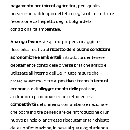
pagamento per i piccoli agricoltori
, per i quali si
prevede un raddoppio del tetto degli aiuti forfettari e
l’esenzione dal rispetto degli obblighi della
condizionalità ambientale.
Analogo favore
si esprime poi per la maggiore
flessibilità relativa al
r
ispetto delle buone condizioni
agronomiche e ambientali
, introdotta per tenere
debitamente conto delle diverse pratiche agricole
utilizzate all’interno dell’Ue . "Tutte misure che
-
oltre al
positivo ritorno in termini
prosegue Battista -
economici
e di
alleggerimento delle pratiche
,
andranno a promuovere concretamente la
competitività
del primario comunitario e nazionale,
che potrà inoltre beneficiare dell’introduzione di un
nuovo principio, anch’esso ripetutamente richiesto
dalla Confederazione, in base al quale ogni azienda