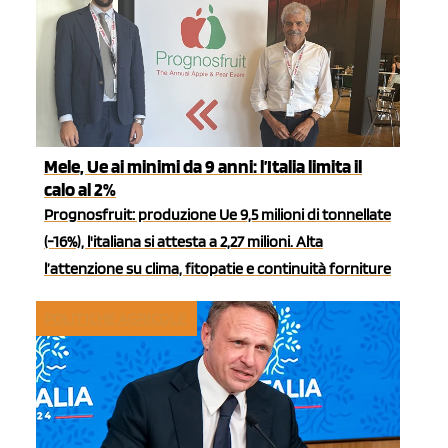
Mele, Ue ai minimi da 9 anni: l’Italia limita il
calo al 2%
Prognosfruit: produzione Ue 9,5 milioni di tonnellate
(-16%), l'italiana si attesta a 2,27 milioni. Alta
l’attenzione su clima, fitopatie e continuità forniture
POLITICHE AGRICOLE