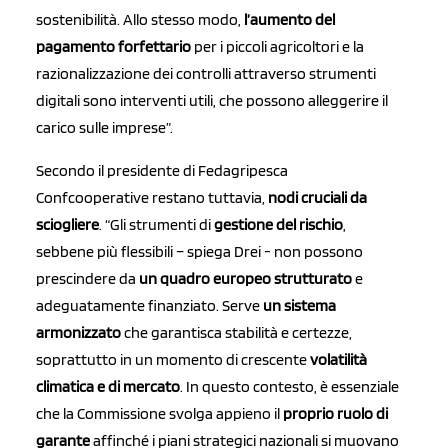
sostenibilità. Allo stesso modo,
l’aumento del
pagamento forfettario
per i piccoli agricoltori e la
razionalizzazione dei controlli attraverso strumenti
digitali sono interventi utili, che possono alleggerire il
carico sulle imprese”.
Secondo il presidente di Fedagripesca
Confcooperative restano tuttavia,
nodi cruciali da
sciogliere
. “Gli strumenti di
gestione del rischio
,
sebbene più flessibili – spiega Drei - non possono
prescindere da
un quadro europeo strutturato
e
adeguatamente finanziato. Serve
un sistema
armonizzato
che garantisca stabilità e certezze,
soprattutto in un momento di crescente
volatilità
climatica e di mercato
. In questo contesto, è essenziale
che la Commissione svolga appieno il
proprio ruolo di
garante
affinché i piani strategici nazionali si muovano