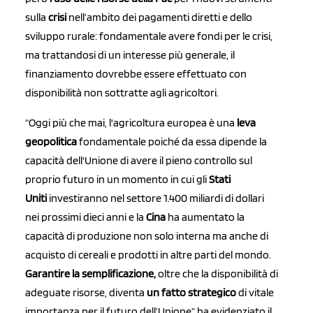
sulla
crisi
nell’ambito dei pagamenti diretti e dello
sviluppo rurale: fondamentale avere fondi per le crisi,
ma trattandosi di un interesse più generale, il
finanziamento dovrebbe essere effettuato con
disponibilità non sottratte agli agricoltori.
“Oggi più che mai, l'agricoltura europea è una
leva
geopolitica
fondamentale poiché da essa dipende la
capacità dell'Unione di avere il pieno controllo sul
proprio futuro in un momento in cui gli
Stati
Uniti
investiranno nel settore 1.400 miliardi di dollari
nei prossimi dieci anni e la
Cina
ha aumentato la
capacità di produzione non solo interna ma anche di
acquisto di cereali e prodotti in altre parti del mondo.
Garantire la semplificazione,
oltre che la disponibilità di
adeguate risorse, diventa
un fatto strategico
di vitale
importanza per il futuro dell’Unione” ha evidenziato il