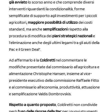
già avviato
lo scorso anno e che comprende diversi
interventi riguardanti la condizionalità, forme
semplificate di supporto agli investimenti per i piccoli
agricoltori
, maggiore possibilità di utilizzo
dei costi
standard, ma anche
semplificazioni
rispetto alla
procedura di modifica dei
piani strategici nazionali
e
l’eliminazione anche degli ultimi legami tra gli aiuti della
Pac e il Green Deal".
Ad affermarlo è la
Coldiretti
nel commentare le
modifiche presentate dal commissario all’agricoltura e
alimentazione Christophe Hansen, insieme al vice-
presidente esecutivo della commissione Raffaele Fitto
e al commissario all’economia, produttività, attuazione
e semplificazione Valdis Dombrovskis.
Rispetto a quanto proposto
, Coldiretti non condivide
però
l’uso delle risorse della Pac
per i nuovi strumenti