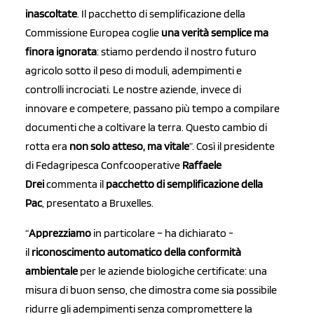
inascoltate
. Il pacchetto di semplificazione della
Commissione Europea coglie
una verità semplice ma
finora ignorata
: stiamo perdendo il nostro futuro
agricolo sotto il peso di moduli, adempimenti e
controlli incrociati. Le nostre aziende, invece di
innovare e competere, passano più tempo a compilare
documenti che a coltivare la terra. Questo cambio di
rotta era
non solo atteso, ma vitale
”. Così il presidente
di Fedagripesca Confcooperative
Raffaele
Drei
commenta il
pacchetto di semplificazione della
Pac
, presentato a Bruxelles.
“
Apprezziamo
in particolare – ha dichiarato -
il
riconoscimento automatico della conformità
ambientale
per le aziende biologiche certificate: una
misura di buon senso, che dimostra come sia possibile
ridurre gli adempimenti senza compromettere la