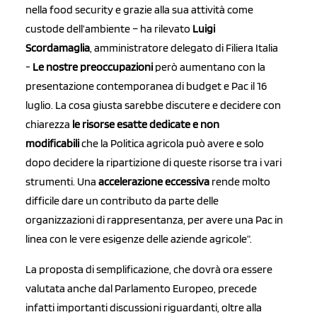
nella food security e grazie alla sua attività come
custode dell’ambiente – ha rilevato
Luigi
Scordamaglia
, amministratore delegato di Filiera Italia
-
Le nostre preoccupazioni
però aumentano con la
presentazione contemporanea di budget e Pac il 16
luglio. La cosa giusta sarebbe discutere e decidere con
chiarezza
le risorse esatte dedicate e non
modificabili
che la Politica agricola può avere e solo
dopo decidere la ripartizione di queste risorse tra i vari
strumenti. Una
accelerazione eccessiv
a
rende molto
difficile dare un contributo da parte delle
organizzazioni di rappresentanza, per avere una Pac in
linea con le vere esigenze delle aziende agricole”.
La proposta di semplificazione, che dovrà ora essere
valutata anche dal Parlamento Europeo, precede
infatti importanti discussioni riguardanti, oltre alla