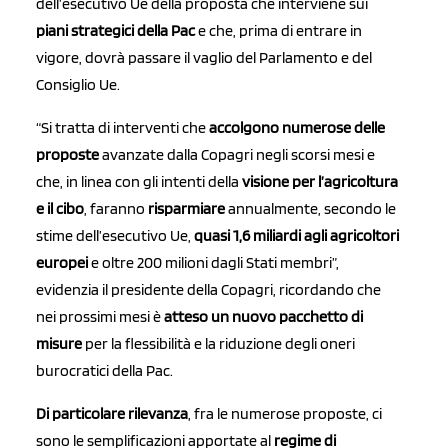
dell’esecutivo Ue della proposta che interviene sui
piani strategici della Pac
e che, prima di entrare in
vigore, dovrà passare il vaglio del Parlamento e del
Consiglio Ue.
“Si tratta di interventi che
accolgono numerose delle
proposte
avanzate dalla Copagri negli scorsi mesi e
che, in linea con gli intenti della
visione per l’agricoltura
e il cibo
, faranno
risparmiare
annualmente, secondo le
stime dell’esecutivo Ue,
quasi 1,6 miliardi agli agricoltori
europei
e oltre 200 milioni dagli Stati membri”,
evidenzia il presidente della Copagri, ricordando che
nei prossimi mesi è
atteso un nuovo pacchetto di
misure
per la flessibilità e la riduzione degli oneri
burocratici della Pac.
Di particolare rilevanza
, fra le numerose proposte, ci
sono le semplificazioni apportate al
regime di