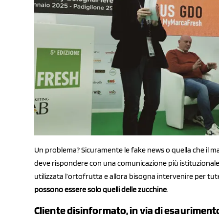
Un problema? Sicuramente le fake news o quella che il ma
deve rispondere con una comunicazione più istituzionale,
utilizzata l’ortofrutta e allora bisogna intervenire per tute
possono essere solo quelli delle zucchine
.
Cliente disinformato, in via di esaurimento