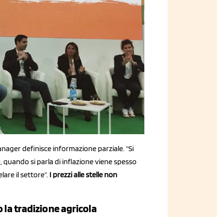
nager definisce informazione parziale. “Si
 quando si parla di inflazione viene spesso
lare il settore”.
I prezzi alle stelle non
 la tradizione agricola