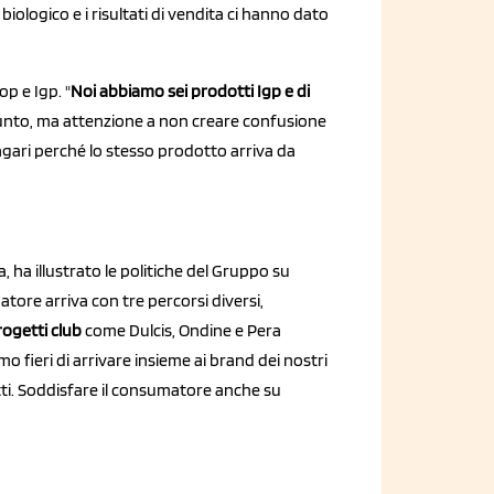
ologico e i risultati di vendita ci hanno dato
p e Igp. "
Noi abbiamo sei prodotti Igp e di
ggiunto, ma attenzione a non creare confusione
gari perché lo stesso prodotto arriva da
 ha illustrato le politiche del Gruppo su
tore arriva con tre percorsi diversi,
ogetti club
come Dulcis, Ondine e Pera
amo fieri di arrivare insieme ai brand dei nostri
tti. Soddisfare il consumatore anche su