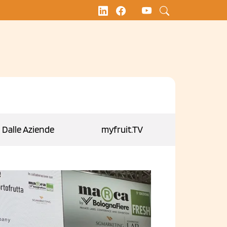
Dalle Aziende
myfruit.TV