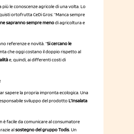
più le conoscenze agricole di una volta. Lo
cquisti ortofrutta CeDi Gros: “Manca sempre
 ne sapranno sempre meno
di agricoltura e
ano referenze e novità. “
Si cercano le
enta che oggi costano il doppio rispetto al
alità
e, quindi, ai differenti costi di
e
e far sapere la propria impronta ecologica. Una
responsabile sviluppo del prodotto
L’Insalata
n è facile da comunicare al consumatore
razie al
sostegno del gruppo Todis
. Un