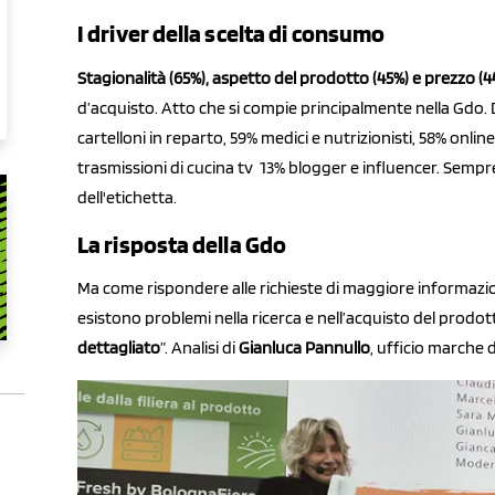
I driver della scelta di consumo
Stagionalità (65%), aspetto del prodotto (45%) e prezzo (4
d’acquisto. Atto che si compie principalmente nella Gdo. 
cartelloni in reparto, 59% medici e nutrizionisti, 58% onlin
trasmissioni di cucina tv 13% blogger e influencer. Sempr
dell'etichetta.
La risposta della Gdo
Ma come rispondere alle richieste di maggiore informazi
esistono problemi nella ricerca e nell’acquisto del prodot
dettagliato
”. Analisi di
Gianluca Pannullo
,
ufficio marche d