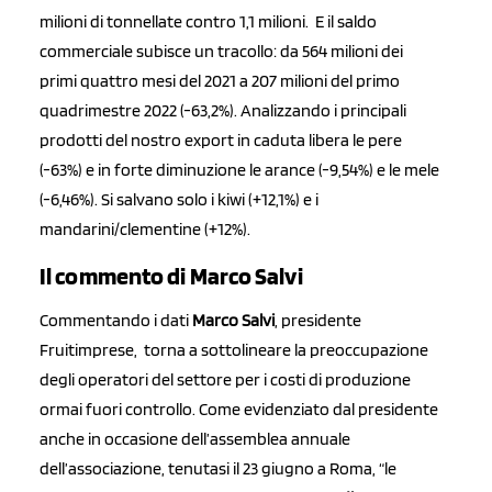
milioni di tonnellate contro 1,1 milioni.
E il saldo
commerciale subisce un tracollo: da 564 milioni dei
primi quattro mesi del 2021 a 207 milioni del primo
quadrimestre 2022 (-63,2%). Analizzando i principali
prodotti del nostro export in caduta libera le pere
(-63%) e in forte diminuzione le arance (-9,54%) e le mele
(-6,46%). Si salvano solo i kiwi (+12,1%) e i
mandarini/clementine (+12%).
Il commento di Marco Salvi
Commentando i dati
Marco Salvi
, presidente
Fruitimprese,
torna a sottolineare la preoccupazione
degli operatori del settore per i costi di produzione
ormai fuori controllo. Come evidenziato dal presidente
anche in occasione dell’assemblea annuale
dell’associazione, tenutasi il 23 giugno a Roma, “le