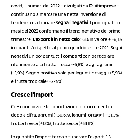
covid), i numeri del 2022 – divulgati da
Fruitimprese
–
continuano a marcare una netta inversione di
tendenza e a lanciare
segnali negativi.
I primi quattro
mesi del 2022 confermano il trend negativo del primo
trimestre.
L’export è in netto calo
: -3% in valore e -8,1%
in quantità rispetto al primo quadrimestre 2021. Segni
negativi un po’ per tutti i comparti con particolare
riferimento alla frutta fresca (-6,8%) e agli agrumi
(-5,9%). Segno positivo solo per legumi-ortaggi (+5,9%)
e frutta tropicale (+27,5%).
Cresce l'import
Crescono invece le importazioni con incrementi a
doppia cifra: agrumi (+30,6%), legumi-ortaggi (+31,5%),
frutta fresca (+12%), frutta secca (+33,8%).
In quantità l’import torna a superare l’export: 1,3