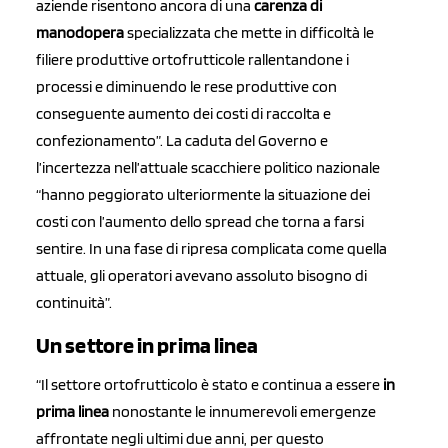
aziende risentono ancora di una
carenza di
manodopera
specializzata che mette in difficoltà le
filiere produttive ortofrutticole rallentandone i
processi e diminuendo le rese produttive con
conseguente aumento dei costi di raccolta e
confezionamento”. La caduta del Governo e
l’incertezza nell’attuale scacchiere politico nazionale
“hanno peggiorato ulteriormente la situazione dei
costi con l’aumento dello spread che torna a farsi
sentire. In una fase di ripresa complicata come quella
attuale, gli operatori avevano assoluto bisogno di
continuità”.
Un settore in prima linea
“Il settore ortofrutticolo è stato e continua a essere
in
prima linea
nonostante le innumerevoli emergenze
affrontate negli ultimi due anni, per questo