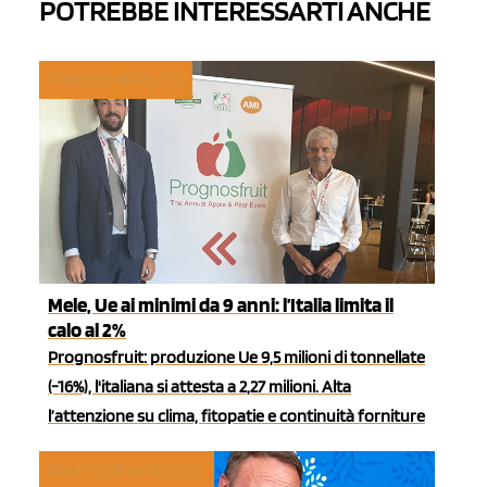
POTREBBE INTERESSARTI ANCHE
TREND E MERCATI
Mele, Ue ai minimi da 9 anni: l’Italia limita il
calo al 2%
Prognosfruit: produzione Ue 9,5 milioni di tonnellate
(-16%), l'italiana si attesta a 2,27 milioni. Alta
l’attenzione su clima, fitopatie e continuità forniture
POLITICHE AGRICOLE