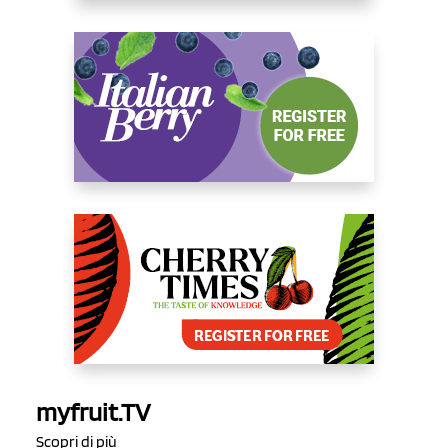
myfruit.TV
Scopri di più