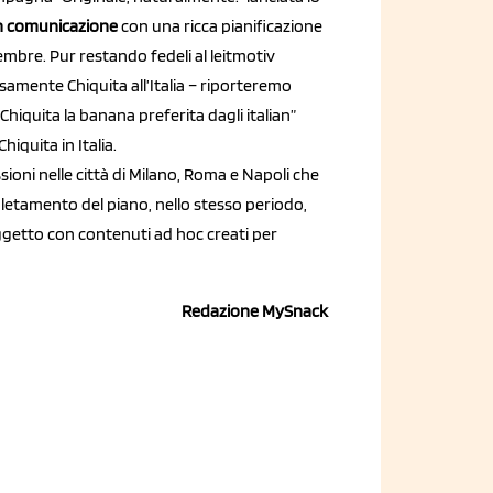
in comunicazione
con una ricca pianificazione
mbre. Pur restando fedeli al leitmotiv
osamente Chiquita all’Italia – riporteremo
 Chiquita la banana preferita dagli italian”
iquita in Italia.
sioni nelle città di Milano, Roma e Napoli che
etamento del piano, nello stesso periodo,
ggetto con contenuti ad hoc creati per
Redazione MySnack