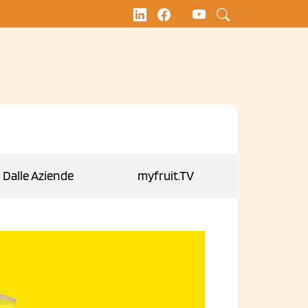
Dalle Aziende
myfruit.TV