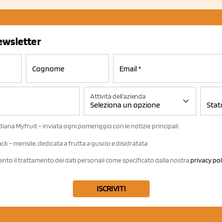
newsletter
Attività dell'azienda
iana Myfruit – inviata ogni pomeriggio con le notizie principali.
k – mensile, dedicata a frutta a guscio e disidratata
ento il trattamento dei dati personali come specificato dalla nostra
privacy pol
ISCRIVITI