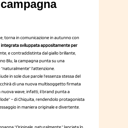
a campagna
ane, torna in comunicazione in autunno con
integrata sviluppata appositamente per
te, e contraddistinta dal giallo brillante,
llino Blu, la campagna punta su una
 “naturalmente” l’attenzione.
iude in sole due parole l’essenza stessa del
icchirà di una nuova multisoggetto firmata
nuova wave, infatti, il brand punta a
e lode” – di Chiquita, rendendolo protagonista
messaggio in maniera originale e divertente.
mpagna “Originale, naturalmente.” lanciata lo