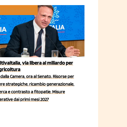
LITICHE AGRICOLE
ltivaitalia, via libera al miliardo per
agricoltura
dalla Camera, ora al Senato. Risorse per
iere strategiche, ricambio generazionale,
erca e contrasto a fitopatie. Misure
rative dai primi mesi 2027