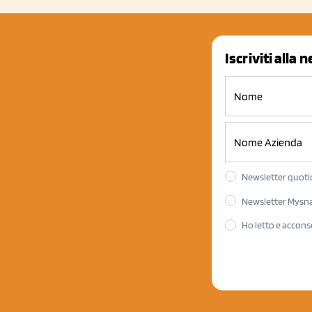
Iscriviti alla 
Newsletter quotid
Newsletter Mysnac
Ho letto e accons