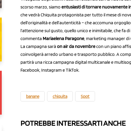
scorso marzo, siamo
entusiasti di tornare nuovamente 
che vedrà Chiquita protagonista per tutto il mese di nove
dell’originalità e dell’autenticità – che accomuna orgogli
l’attenzione sul gusto, quello unico e inimitabile, che fa di
commenta
Mariaelena Paragone
, marketing manager di Ch
La campagna sarà
on air da novembre
con un piano affis
coinvolgerà arredo urbano e trasporto pubblico. A compl
partirà una ricca campagna digital multicanale e multiso
Facebook, Instagram e TikTok.
banane
chiquita
Spot
POTREBBE INTERESSARTI ANCHE