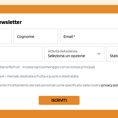
newsletter
Attività dell'azienda
iana Myfruit – inviata ogni pomeriggio con le notizie principali.
k – mensile, dedicata a frutta a guscio e disidratata
ento il trattamento dei dati personali come specificato dalla nostra
privacy pol
ISCRIVITI