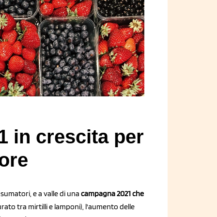
1 in crescita per
more
umatori, e a valle di una
campagna 2021 che
rato tra mirtilli e lamponi), l'aumento delle