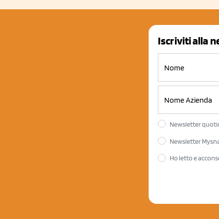
Iscriviti alla 
Newsletter quotid
Newsletter Mysnac
Ho letto e accons