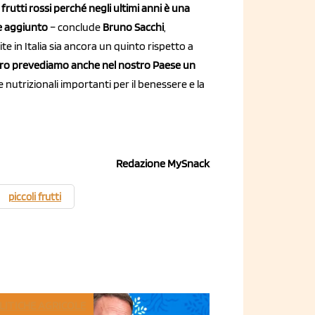
frutti rossi perché negli ultimi anni è una
e aggiunto
– conclude
Bruno Sacchi
,
e in Italia sia ancora un quinto rispetto a
uro prevediamo anche nel nostro Paese un
 nutrizionali importanti per il benessere e la
Redazione MySnack
piccoli frutti
LITICHE AGRICOLE