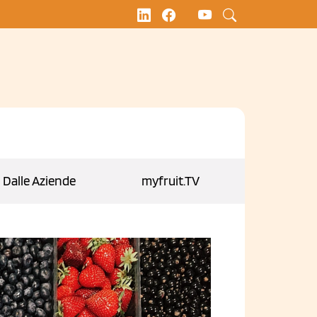
Dalle Aziende
myfruit.TV