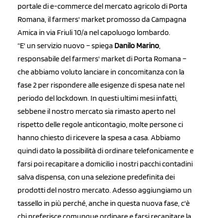
portale di e-commerce del mercato agricolo di Porta
Romana, il farmers' market promosso da Campagna
Amica in via Friuli 10/a nel capoluogo lombardo.
“E' un servizio nuovo – spiega
Danilo Marino
,
responsabile del farmers' market di Porta Romana –
che abbiamo voluto lanciare in concomitanza con la
fase 2 per rispondere alle esigenze di spesa nate nel
periodo del lockdown. In questi ultimi mesi infatti,
sebbene il nostro mercato sia rimasto aperto nel
rispetto delle regole anticontagio, molte persone ci
hanno chiesto di ricevere la spesa a casa. Abbiamo
quindi dato la possibilità di ordinare telefonicamente e
farsi poi recapitare a domicilio i nostri pacchi contadini
salva dispensa, con una selezione predefinita dei
prodotti del nostro mercato. Adesso aggiungiamo un
tassello in più perché, anche in questa nuova fase, c'è
chi preferisce comunque ordinare e farsi recapitare la