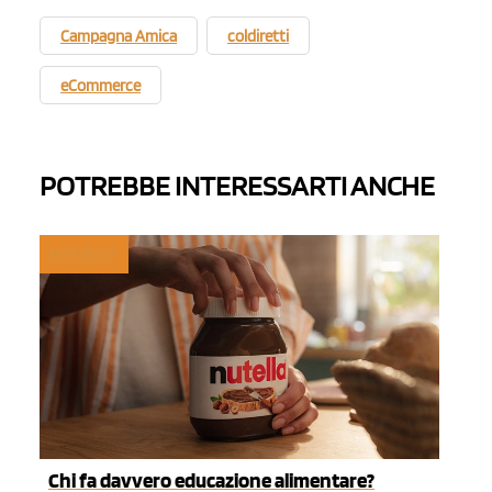
Campagna Amica
coldiretti
eCommerce
POTREBBE INTERESSARTI ANCHE
MYFRUIT
Chi fa davvero educazione alimentare?