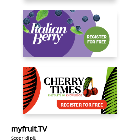
myfruit.TV
Scopri di più