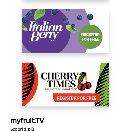
myfruit.TV
Scopri di più