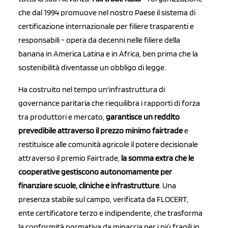
che dal 1994 promuove nel nostro Paese il sistema di
certificazione internazionale per filiere trasparenti e
responsabili - opera da decenni nelle filiere della
banana in America Latina e in Africa, ben prima che la
sostenibilità diventasse un obbligo di legge.
Ha costruito nel tempo un'infrastruttura di
governance paritaria che riequilibra i rapporti di forza
tra produttori e mercato,
garantisce un reddito
prevedibile attraverso il prezzo minimo fairtrade
e
restituisce alle comunità agricole il potere decisionale
attraverso il premio Fairtrade,
la somma extra che le
cooperative gestiscono autonomamente per
finanziare scuole, cliniche e infrastrutture
. Una
presenza stabile sul campo, verificata da FLOCERT,
ente certificatore terzo e indipendente, che trasforma
la conformità normativa da minaccia per i più fragili in