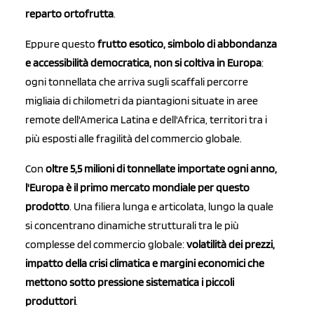
reparto ortofrutta
.
Eppure questo
frutto esotico, simbolo di abbondanza
e accessibilità democratica, non si coltiva in Europa
:
ogni tonnellata che arriva sugli scaffali percorre
migliaia di chilometri da piantagioni situate in aree
remote dell'America Latina e dell'Africa, territori tra i
più esposti alle fragilità del commercio globale.
Con
oltre 5,5 milioni di tonnellate importate ogni anno,
l'Europa è il primo mercato mondiale per questo
prodotto
. Una filiera lunga e articolata, lungo la quale
si concentrano dinamiche strutturali tra le più
complesse del commercio globale:
volatilità dei prezzi,
impatto della crisi climatica e margini economici che
mettono sotto pressione sistematica i piccoli
produttori
.