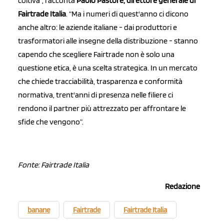
coltiva”, racconta
Paolo Pastore, direttore generale di
Fairtrade Italia
. “Ma i numeri di quest'anno ci dicono
anche altro: le aziende italiane - dai produttori e
trasformatori alle insegne della distribuzione - stanno
capendo che scegliere Fairtrade non è solo una
questione etica, è una scelta strategica. In un mercato
che chiede tracciabilità, trasparenza e conformità
normativa, trent'anni di presenza nelle filiere ci
rendono il partner più attrezzato per affrontare le
sfide che vengono”.
Fonte: Fairtrade Italia
Redazione
banane
Fairtrade
Fairtrade Italia