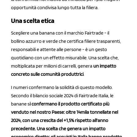
opportunità condivisa lungo tutta la filiera.
Una scelta etica
Scegliere una banana con il marchio Fairtrade - il
bollino azzurro e verde che certifica filiere trasparenti,
responsabili e attente alle persone - è un gesto
quotidiano con un effetto misurabile. Una scelta che,
moltiplicata per milioni di carrelli, genera
un impatto
concreto sulle comunità produttrici
.
I numeri confermano la solidità di questo modello.
Secondo il bilancio sociale 2024 di Fairtrade Italia, le
banane s
i confermano il prodotto certificato più
venduto nel nostro Paese: oltre 14mila tonnellate nel
2024, con una crescita del +1,5% rispetto all'anno
precedente. Una scelta che genera un impatto
economico diretto: gli acquisti in Italia hanno prodotto