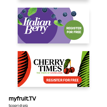
myfruit.TV
Scopri di più