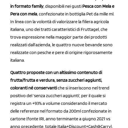
in formato family
, disponibili nei gusti
Pesca con Mela e
Pera con mela
, confezionate in bottiglia Pet da mille ml.
In linea con la volontà di valorizzare la filiera agricola
italiana, uno dei tratti caratteristici di Fruttagel, che
trova espressione nella maggior parte dei prodotti
realizzati dall’azienda, le quattro nuove bevande sono
realizzate con pesche e pere di origine rigorosamente
italiana.
Quattro proposte con un altissimo contenuto di
frutta/frutta e verdura, senza zuccheri aggiunti,
coloranti né conservanti
che si inseriscono nel trend
positivo del ‘senza zuccheri aggiunti’, per il quale si
registra un +93% a volume considerando il mercato
delle referenze nel formato da 200ml confezionate in
cartone (fonte IRI, anno terminante a giugno 2021 vs
anno precedente, totale Italia+Discount+Cash&Carry).