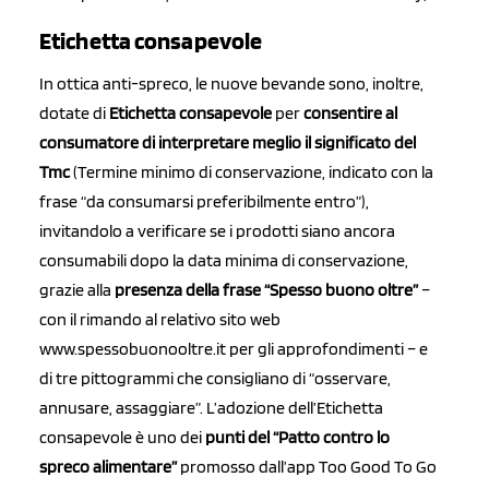
Etichetta consapevole
In ottica anti-spreco, le nuove bevande sono, inoltre,
dotate di
Etichetta consapevole
per
consentire al
consumatore di interpretare meglio il significato del
Tmc
(Termine minimo di conservazione, indicato con la
frase “da consumarsi preferibilmente entro”),
invitandolo a verificare se i prodotti siano ancora
consumabili dopo la data minima di conservazione,
grazie alla
presenza della frase “Spesso buono oltre”
–
con il rimando al relativo sito web
www.spessobuonooltre.it per gli approfondimenti – e
di tre pittogrammi che consigliano di “osservare,
annusare, assaggiare”. L’adozione dell’Etichetta
consapevole è uno dei
punti del “Patto contro lo
spreco alimentare”
promosso dall’app Too Good To Go