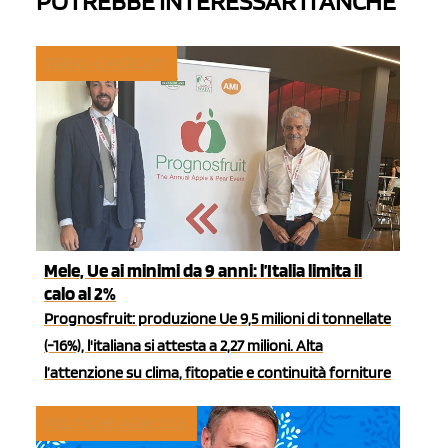
POTREBBE INTERESSARTI ANCHE
TREND E MERCATI
Mele, Ue ai minimi da 9 anni: l’Italia limita il
calo al 2%
Prognosfruit: produzione Ue 9,5 milioni di tonnellate
(-16%), l'italiana si attesta a 2,27 milioni. Alta
l’attenzione su clima, fitopatie e continuità forniture
POLITICHE AGRICOLE