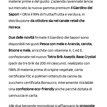
materie prime e del gusto. L’azienda ravennate lancia
sul mercato la nuova gamma premium
Il Giardino dei
Sapori –
Oltre il 99% di frutta/frutta e verdura, in
distribuzione
da ottobre sia nel canale retail che
Horeca
.
Due delle novità
firmate Il Giardino dei Sapori sono
disponibili nei gusti
Pesca con mela e Arancia, carota,
limone e mela
, arricchite con vitamine A, C ed E,
confezionate nel nuovo
Tetra Brik Aseptic Base Crystal
(pack da tre brik da 200 ml ciascuno), realizzato con
l’86% di materia prima di origine vegetale, carta
certificata FSC e polimeri ottenuti da canna da
zucchero certificata Bonsucro, interamente riciclabile.
Una
confezione eco-friendly
anche perché dotata di
cannuccia in carta.
Alle due bevande monodose si affiancano le
proposte