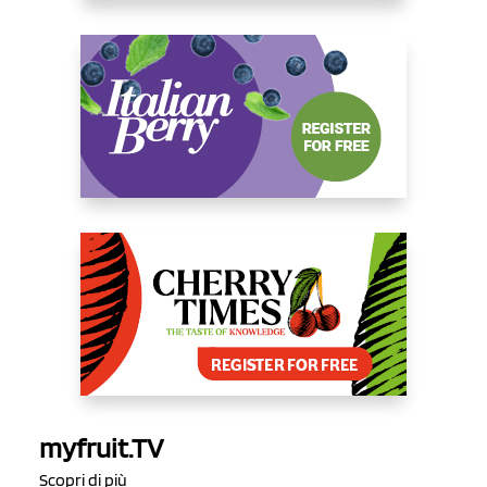
myfruit.TV
Scopri di più