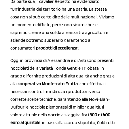
Da parte sua, il cavalier Repetto ha evidenziato:
“Un’industria del territorio ha una patria. La stessa
cosa non si può certo dire delle multinazionali. Viviamo
un momento difficile, però sono sicuro che se
sapremo creare una solida alleanza tra agricoltori e
aziende potremo superarlo garantendo ai
consumatori
prodotti di eccellenza
”.
Oggi in provincia di Alessandria e di Asti sono presenti
noccioleti della varietà Tonda Gentile Trilobata, in
grado di fornire produzioni di alta qualità anche grazie
alla
cooperativa Monferrato Frutta
, che effettua i
necessari controlli e indirizza i produttori verso
corrette scelte tecniche, garantendo alla Novi-Elah-
Dufour le nocciole piemontesi di miglior qualità. Il
valore attuale della nocciola si aggira
fra i 300 e i 400
euro al quintale
: in base all’accordo stipulato, Coldiretti