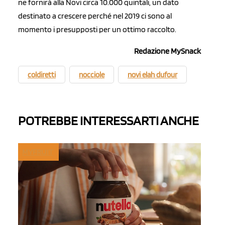
ne fornirà alla Novi circa 10.000 quintali, un dato
destinato a crescere perché nel 2019 ci sono al
momento i presupposti per un ottimo raccolto.
Redazione MySnack
coldiretti
nocciole
novi elah dufour
POTREBBE INTERESSARTI ANCHE
MYFRUIT