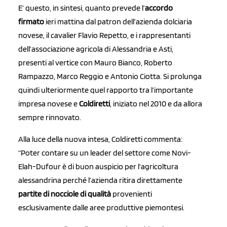
E’ questo, in sintesi, quanto prevede l’
accordo
firmato
ieri mattina dal patron dell’azienda dolciaria
novese, il cavalier Flavio Repetto, e i rappresentanti
dell’associazione agricola di Alessandria e Asti,
presenti al vertice con Mauro Bianco, Roberto
Rampazzo, Marco Reggio e Antonio Ciotta. Si prolunga
quindi ulteriormente quel rapporto tra l’importante
impresa novese e
Coldiretti
, iniziato nel 2010 e da allora
sempre rinnovato.
Alla luce della nuova intesa, Coldiretti commenta:
“Poter contare su un leader del settore come Novi-
Elah-Dufour è di buon auspicio per l’agricoltura
alessandrina perché l’azienda ritira direttamente
partite di nocciole di qualità
provenienti
esclusivamente dalle aree produttive piemontesi.