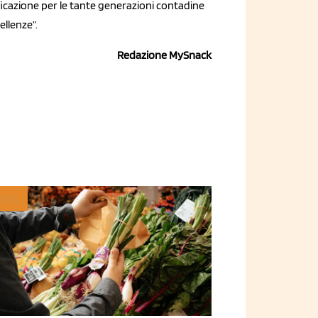
ificazione per le tante generazioni contadine
ellenze”.
Redazione MySnack
TAIL