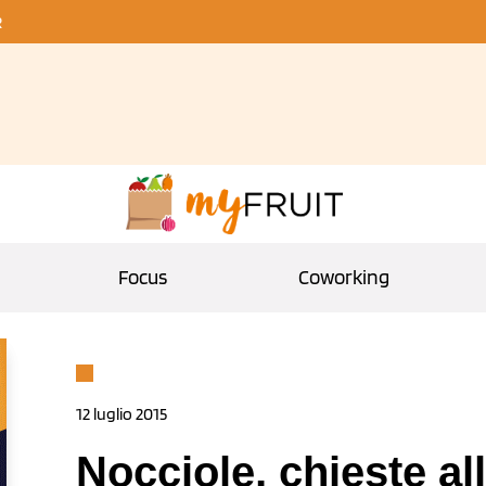
R
Focus
Coworking
12 luglio 2015
Nocciole, chieste al