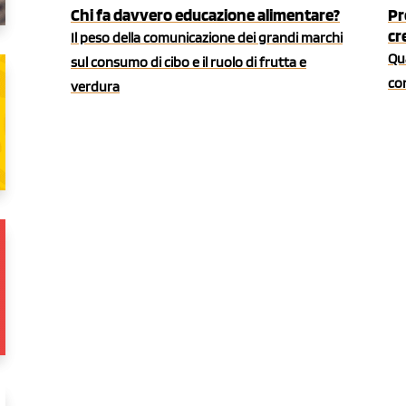
Chi fa davvero educazione alimentare?
Pr
cr
Il peso della comunicazione dei grandi marchi
Qua
sul consumo di cibo e il ruolo di frutta e
co
verdura