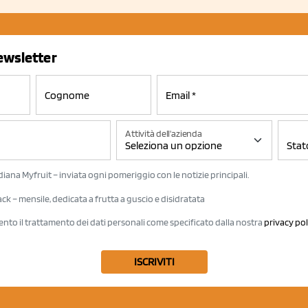
newsletter
Attività dell'azienda
iana Myfruit – inviata ogni pomeriggio con le notizie principali.
k – mensile, dedicata a frutta a guscio e disidratata
ento il trattamento dei dati personali come specificato dalla nostra
privacy pol
ISCRIVITI