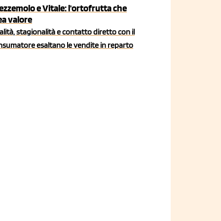
ezzemolo e Vitale: l'ortofrutta che
ea valore
lità, stagionalità e contatto diretto con il
nsumatore esaltano le vendite in reparto