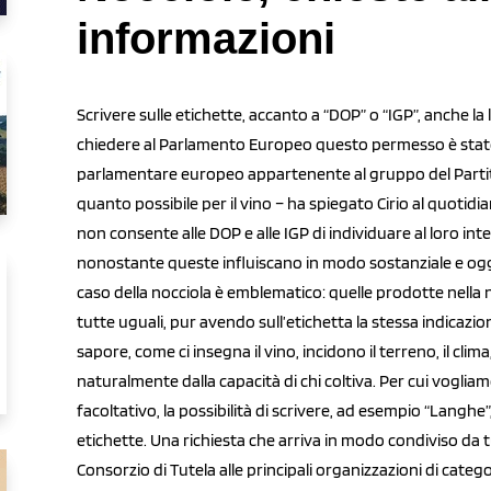
informazioni
Scrivere sulle etichette, accanto a “DOP” o “IGP”, anche la 
chiedere al Parlamento Europeo questo permesso è stato n
parlamentare europeo appartenente al gruppo del Partit
quanto possibile per il vino – ha spiegato Cirio al quotid
non consente alle DOP e alle IGP di individuare al loro in
nonostante queste influiscano in modo sostanziale e ogget
caso della nocciola è emblematico: quelle prodotte nella 
tutte uguali, pur avendo sull’etichetta la stessa indicaz
sapore, come ci insegna il vino, incidono il terreno, il clima,
naturalmente dalla capacità di chi coltiva. Per cui voglia
facoltativo, la possibilità di scrivere, ad esempio “Langhe
etichette. Una richiesta che arriva in modo condiviso da 
Consorzio di Tutela alle principali organizzazioni di categ