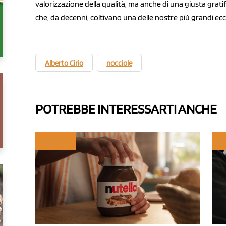
valorizzazione della qualità, ma anche di una giusta grat
che, da decenni, coltivano una delle nostre più grandi ecc
Alberto Cirio
nocciole
POTREBBE INTERESSARTI ANCHE
MYFRUIT
RE