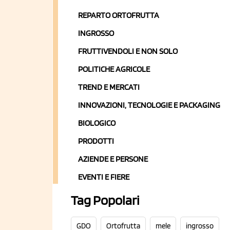
REPARTO ORTOFRUTTA
INGROSSO
FRUTTIVENDOLI E NON SOLO
POLITICHE AGRICOLE
TREND E MERCATI
INNOVAZIONI, TECNOLOGIE E PACKAGING
BIOLOGICO
PRODOTTI
AZIENDE E PERSONE
EVENTI E FIERE
Tag Popolari
GDO
Ortofrutta
mele
ingrosso