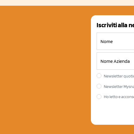
Iscriviti alla 
Newsletter quotid
Newsletter Mysnac
Ho letto e accons