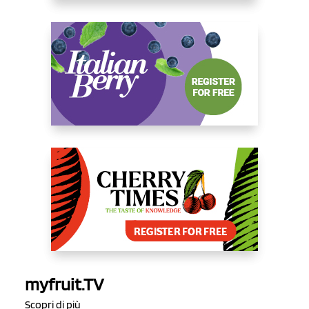
myfruit.TV
Scopri di più