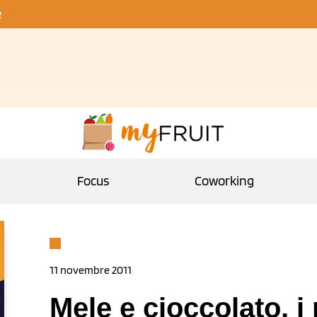
R
Focus
Coworking
11 novembre 2011
Mele e cioccolato, i