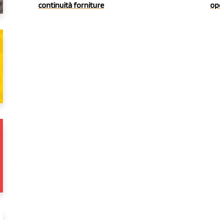
continuità forniture
ope