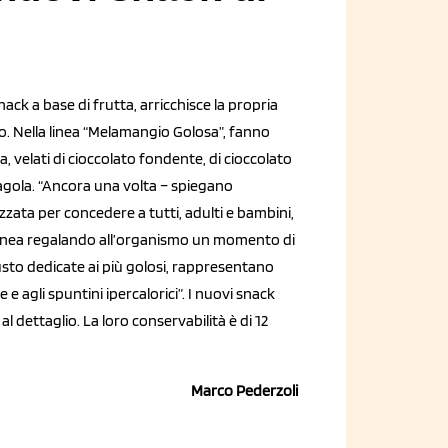
nack a base di frutta, arricchisce la propria
to. Nella linea “Melamangio Golosa”, fanno
ta, velati di cioccolato fondente, di cioccolato
ragola. “Ancora una volta – spiegano
zzata per concedere a tutti, adulti e bambini,
 linea regalando all’organismo un momento di
sto dedicate ai più golosi, rappresentano
e agli spuntini ipercalorici”. I nuovi snack
l dettaglio. La loro conservabilità è di 12
Marco Pederzoli