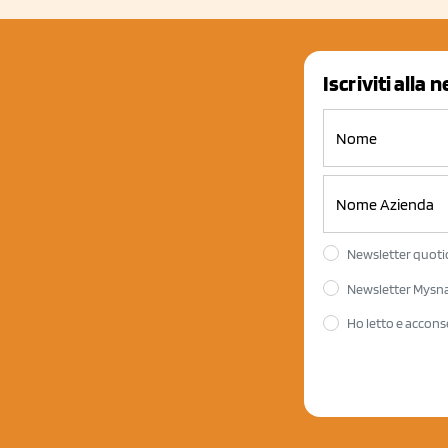
Iscriviti alla 
Newsletter quotid
Newsletter Mysnac
Ho letto e accons