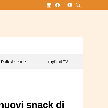
Dalle Aziende
myfruit.TV
 nuovi snack di