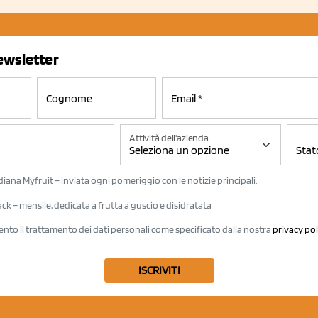
newsletter
Attività dell'azienda
iana Myfruit – inviata ogni pomeriggio con le notizie principali.
k – mensile, dedicata a frutta a guscio e disidratata
ento il trattamento dei dati personali come specificato dalla nostra
privacy pol
ISCRIVITI