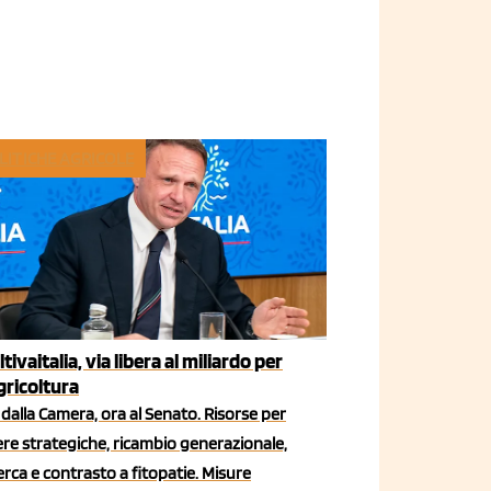
LITICHE AGRICOLE
ltivaitalia, via libera al miliardo per
agricoltura
dalla Camera, ora al Senato. Risorse per
iere strategiche, ricambio generazionale,
erca e contrasto a fitopatie. Misure