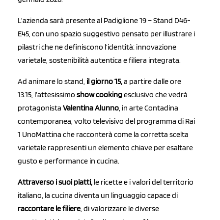
L’azienda sarà presente al Padiglione 19 – Stand D46-
E45, con uno spazio suggestivo pensato per illustrare i
pilastri che ne definiscono l’identità: innovazione
varietale, sostenibilità autentica e filiera integrata.
Ad animare lo stand,
il giorno 15,
a partire dalle ore
13.15, l’attesissimo
show cooking
esclusivo che vedrà
protagonista
Valentina Alunno
, in arte Contadina
contemporanea, volto televisivo del programma di Rai
1 UnoMattina che racconterà come la corretta scelta
varietale rappresenti un elemento chiave per esaltare
gusto e performance in cucina.
Attraverso i suoi piatti,
le ricette e i valori del territorio
italiano, la cucina diventa un linguaggio capace di
raccontare le filiere
, di valorizzare le diverse