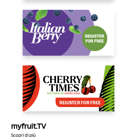
myfruit.TV
Scopri di più