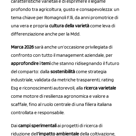
caratteristiche varietali e di esprimere il legame
profondo tra agricoltura, gusto e consapevolezza: un
tema chiave per Romagnoli F.lli, da anni promotrice di
una vera e propria
cultura della varietà
come leva di
differenziazione anche per la Mdd.
Marca 2026
sarà anche un’occasione privilegiata di
confronto con tutto il management aziendale, per
approfondire i temi
che stanno ridisegnando il futuro
del comparto: dalla
sostenibilità
come strategia
industriale, validata da metriche trasparenti, rating
Esg e riconoscimenti autorevoli, alla
ricerca varietale
come motore di resilienza agronomica e valore a
scaffale, fino al ruolo centrale di una filiera italiana
controllata e responsabile.
Dai
campi sperimentali
ai progetti di ricerca di
riduzione dell
’impatto ambientale
della coltivazione,