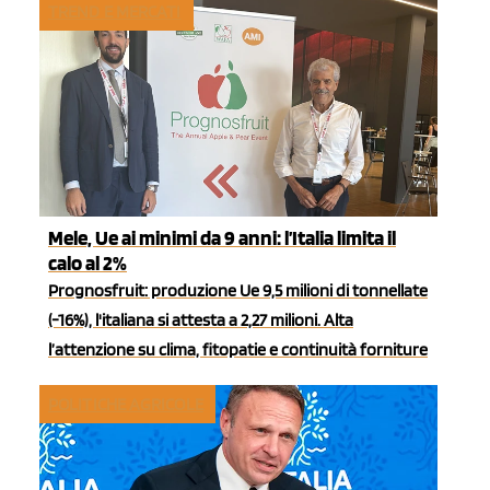
TREND E MERCATI
Mele, Ue ai minimi da 9 anni: l’Italia limita il
calo al 2%
Prognosfruit: produzione Ue 9,5 milioni di tonnellate
(-16%), l'italiana si attesta a 2,27 milioni. Alta
l’attenzione su clima, fitopatie e continuità forniture
POLITICHE AGRICOLE