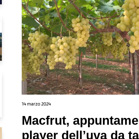
14 marzo 2024
Macfrut, appuntamen
player dell’uva da t