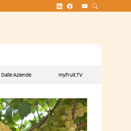
Dalle Aziende
myfruit.TV