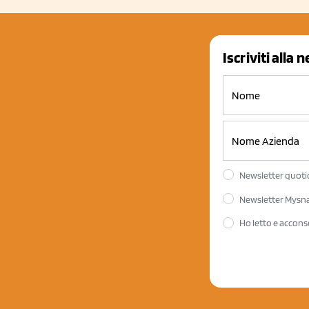
Iscriviti alla 
Newsletter quotid
Newsletter Mysnac
Ho letto e accons