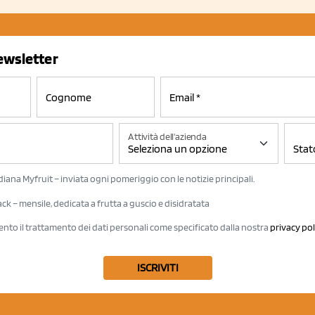
newsletter
Attività dell'azienda
iana Myfruit – inviata ogni pomeriggio con le notizie principali.
k – mensile, dedicata a frutta a guscio e disidratata
ento il trattamento dei dati personali come specificato dalla nostra
privacy pol
ISCRIVITI