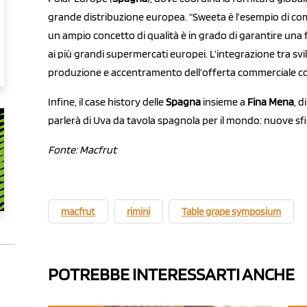
grande distribuzione europea. “Sweeta è l’esempio di co
un ampio concetto di qualità è in grado di garantire una 
ai più grandi supermercati europei. L’integrazione tra sv
produzione e accentramento dell’offerta commerciale cos
Infine, il case history delle
Spagna
insieme a
Fina Mena
, 
parlerà di Uva da tavola spagnola per il mondo: nuove sf
Fonte: Macfrut
macfrut
rimini
Table grape symposium
POTREBBE INTERESSARTI ANCHE