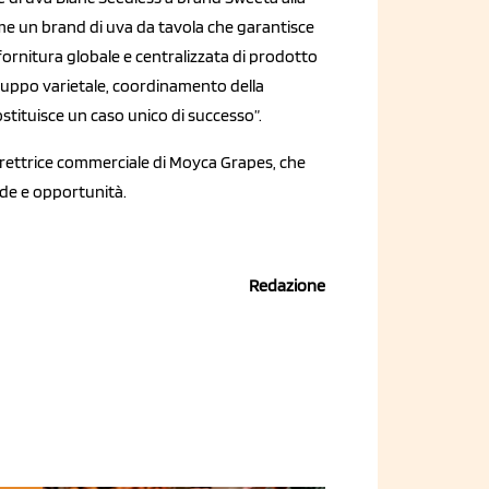
me un brand di uva da tavola che garantisce
fornitura globale e centralizzata di prodotto
iluppo varietale, coordinamento della
tituisce un caso unico di successo”.
direttrice commerciale di Moyca Grapes, che
ide e opportunità.
Redazione