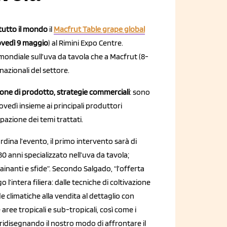
tutto il mondo
il
Macfrut Table grape global
ovedì 9 maggio
) al Rimini Expo Centre.
mondiale sull’uva da tavola che a Macfrut (8-
nazionali del settore.
one di prodotto, strategie commerciali
: sono
ovedì insieme ai principali produttori
pazione dei temi trattati.
dina l’evento, il primo intervento sarà di
0 anni specializzato nell’uva da tavola;
rainanti e sfide”. Secondo Salgado, “l’offerta
’intera filiera: dalle tecniche di coltivazione
fide climatiche alla vendita al dettaglio con
ree tropicali e sub-tropicali, così come i
 ridisegnando il nostro modo di affrontare il