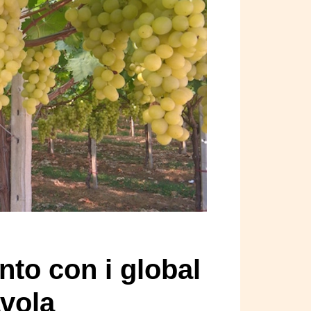
to con i global
avola