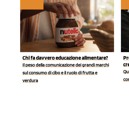
MYFRUIT
RE
Chi fa davvero educazione alimentare?
Pr
cr
Il peso della comunicazione dei grandi marchi
Qua
sul consumo di cibo e il ruolo di frutta e
co
verdura