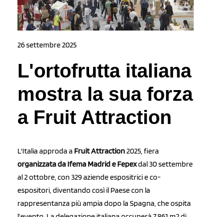
26 settembre 2025
L'ortofrutta italiana
mostra la sua forza
a Fruit Attraction
L'Italia approda a
Fruit Attraction
2025, fiera
organizzata da Ifema Madrid e Fepex
dal 30 settembre
al 2 ottobre, con 329 aziende espositrici e co-
espositori, diventando così il Paese con la
rappresentanza più ampia dopo la Spagna, che ospita
l’evento. La delegazione italiana occuperà 7.861 m2 di