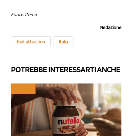
Fonte: Ifema
Redazione
fruit attraction
Italia
POTREBBE INTERESSARTI ANCHE
MYFRUIT