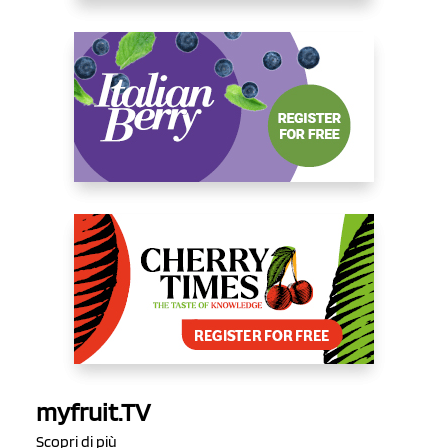
myfruit.TV
Scopri di più