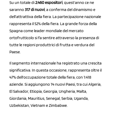
Su un totale di
2.460 espositori
, quest'anno ce ne
saranno
317 di nuovi
, a conferma del dinamismo e
dell’attrattiva della fiera. La partecipazione nazionale
rappresenta il 52% della fiera. La grande forza della
Spagna come leader mondiale del mercato
ortofrutticolo si fa sentire attraverso la presenza di
tutte le regioni produttrici di frutta e verdura del
Paese.
Il segmento internazionale ha registrato una crescita
significativa. In questa occasione, rappresenta oltre il
47% dell'occupazione totale della fiera, con 1.418
aziende. Si aggiungono 14 nuovi Paesi, tra cui Algeria,
El Salvador, Etiopia, Georgia, Ungheria, Malta,
Giordania, Mauritius, Senegal, Serbia, Uganda,
Uzbekistan, Vietnam e Zimbabwe.