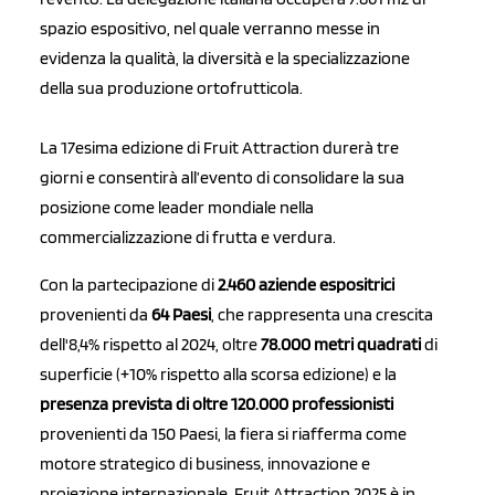
spazio espositivo, nel quale verranno messe in
evidenza la qualità, la diversità e la specializzazione
della sua produzione ortofrutticola.
La 17esima edizione di Fruit Attraction durerà tre
giorni e consentirà all’evento di consolidare la sua
posizione come leader mondiale nella
commercializzazione di frutta e verdura.
Con la partecipazione di
2.460 aziende espositrici
provenienti da
64 Paesi
, che rappresenta una crescita
dell'8,4% rispetto al 2024, oltre
78.000 metri quadrati
di
superficie (+10% rispetto alla scorsa edizione) e la
presenza prevista di oltre 120.000 professionisti
provenienti da 150 Paesi, la fiera si riafferma come
motore strategico di business, innovazione e
proiezione internazionale. Fruit Attraction 2025 è in