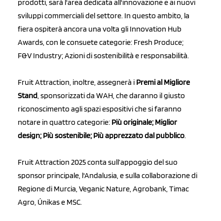
prodotti, sarà l'area dedicata all'innovazione e ai nuovi
sviluppi commerciali del settore. In questo ambito, la
fiera ospiterà ancora una volta gli Innovation Hub
Awards, con le consuete categorie: Fresh Produce;
F&V Industry; Azioni di sostenibilità e responsabilità.
Fruit Attraction, inoltre, assegnerà i
Premi al Migliore
Stand
, sponsorizzati da WAH, che daranno il giusto
riconoscimento agli spazi espositivi che si faranno
notare in quattro categorie:
Più originale; Miglior
design; Più sostenibile; Più apprezzato dal pubblico
.
Fruit Attraction 2025 conta sull’appoggio del suo
sponsor principale, l'Andalusia, e sulla collaborazione di
Regione di Murcia, Veganic Nature, Agrobank, Timac
Agro, Únikas e MSC.