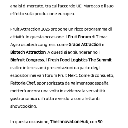
analisi di mercato, tra cui l'accordo UE-Marocco e il suo
effetto sulla produzione europea.
Fruit Attraction 2025 propone un ricco programma di
attività. In questa occasione, il
Fruit Forum
di Timac
Agro ospiterà congressi come
Grape Attraction
e
Biotech Attraction
. A questi si aggiungeranno il
Biofruit Congress, il Fresh Food Logistics The Summit
e altre interessanti presentazioni da parte degli
espositori nei vari forum Fruit Next. Come di consueto,
Fattoria Chef
, sponsorizzata da #alimentosdespaña,
metterà ancora una volta in evidenza la versatilità
gastronomica di frutta e verdura con allettanti
showcooking.
In questa occasione,
The Innovation Hub
, con 50