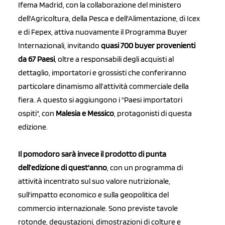
Ifema Madrid, con la collaborazione del ministero
dell'Agricoltura, della Pesca e dell'Alimentazione, di Icex
e di Fepex, attiva nuovamente il Programma Buyer
Internazionali, invitando
quasi 700 buyer provenienti
da 67 Paesi
, oltre a responsabili degli acquisti al
dettaglio, importatori e grossisti che conferiranno
particolare dinamismo all’attività commerciale della
fiera. A questo si aggiungono i "Paesi importatori
ospiti", con
Malesia e Messico
, protagonisti di questa
edizione.
Il pomodoro sarà invece il prodotto di punta
dell’edizione di quest'anno
, con un programma di
attività incentrato sul suo valore nutrizionale,
sull'impatto economico e sulla geopolitica del
commercio internazionale. Sono previste tavole
rotonde, degustazioni, dimostrazioni di colture e