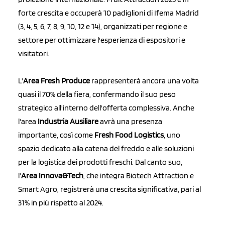
forte crescita e occuperà 10 padiglioni di Ifema Madrid
(3, 4, 5, 6, 7, 8, 9, 10, 12 e 14), organizzati per regione e
settore per ottimizzare l'esperienza di espositori e
visitatori.
L'
Area Fresh Produce
rappresenterà ancora una volta
quasi il 70% della fiera, confermando il suo peso
strategico all'interno dell'offerta complessiva. Anche
l'area
Industria Ausiliare
avrà una presenza
importante, così come
Fresh Food Logistics
, uno
spazio dedicato alla catena del freddo e alle soluzioni
per la logistica dei prodotti freschi. Dal canto suo,
l'
Area Innova&Tech
, che integra Biotech Attraction e
Smart Agro, registrerà una crescita significativa, pari al
31% in più rispetto al 2024.