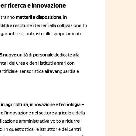
per ricerca e innovazione
otranno
metterli a disposizione, in
iaria
e restituire i terreni alla coltivazione. In
garantire il contrasto allo spopolamento
5 nuove unità di personale
dedicate alla
li del Crea e degli istituti agrari con
rtificiale, sensoristica all’avanguardia e
 in agricoltura, innovazione e tecnologia –
e l’innovazione nel settore agricolo e della
ificazione amministrativa volto a
ridurre i
c
i. In quest’ottica, le istruttorie dei Centri