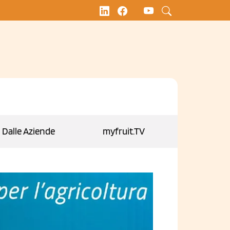
Dalle Aziende
myfruit.TV