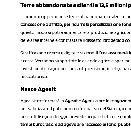
Terre abbandonate e silenti e 13,5 milioni 
I comuni mapperanno le terre abbandonate o silenti e p
concessione o affitto, per ridurre la parcellizzazione fond
questo modo si potrà aumentare la produzione agricola, 
delle aree interne e contrastare il dissesto idrogeologico.
Si rafforzano ricerca e digitalizzazione. Il Crea
assumerà 4
ricerca. Verranno supportate le aziende agricole sperimenta
investimenti in agromeccanica di precisione, intelligenza a
meccatronica.
Nasce Ageait
Agea si trasformerà in
Ageait – Agenzia per le erogazioni
per valorizzare il patrimonio informativo del Sian e guidar
pesca. Il disegno di legge prevede un pacchetto di sempl
tempi burocratici e ad agevolare l’accesso ai fondi pubbli