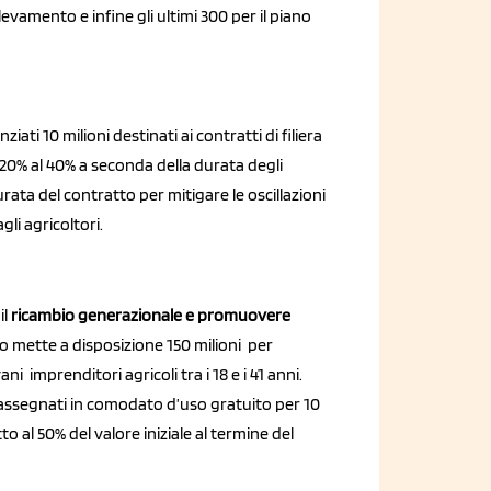
'allevamento e infine gli ultimi 300 per il piano
ziati 10 milioni destinati ai contratti di filiera
20% al 40% a seconda della durata degli
durata del contratto per mitigare le oscillazioni
li agricoltori.
il
ricambio generazionale e promuovere
ano mette a disposizione 150 milioni per
ani imprenditori agricoli tra i 18 e i 41 anni.
assegnati in comodato d’uso gratuito per 10
atto al 50% del valore iniziale al termine del