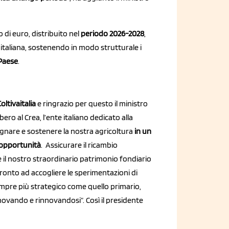
 di euro, distribuito nel
periodo 2026-2028
,
 italiana, sostenendo in modo strutturale i
 Paese
.
oltivaitalia
e ringrazio per questo il ministro
ro al Crea, l’ente italiano dedicato alla
agnare e sostenere la nostra agricoltura
in un
 opportunità
. Assicurare il ricambio
il nostro straordinario patrimonio fondiario
ronto ad accogliere le sperimentazioni di
empre più strategico come quello primario,
novando e rinnovandosi”. Così il presidente