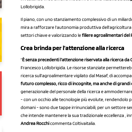
Lollobrigida.
Il piano, con uno stanziamento complessivo di un miliardo
mira a rafforzare l’autonomia produttiva dell’agricoltura
settori chiave e valorizzando le
filiere agroalimentari del
Crea brinda per l'attenzione alla ricerca
“
È senza precedenti l’attenzione riservata alla ricerca da C
Francesco Lollobrigida. Le risorse stanziate permetterebbe
ricerca sull’agroalimentare vigilato dal Masaf, di accomp
futuro complesso, ricco di incognite, ma anche di grandi
generazionale del personale della ricerca e ammodernare 
- con un occhio alle tecnologie più evolute, rendendolo p
domani - sono due tappe irrinunciabili, per un settore s
che intende mantenere la sua tradizionale eccellenza , in
Andrea Rocchi
commenta Coltivaitalia.