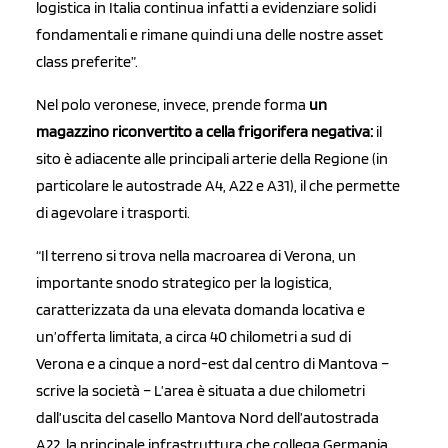
logistica in Italia continua infatti a evidenziare solidi
fondamentali e rimane quindi una delle nostre asset
class preferite”.
Nel polo veronese, invece, prende forma
un
magazzino riconvertito a cella frigorifera negativa:
il
sito è adiacente alle principali arterie della Regione (in
particolare le autostrade A4, A22 e A31), il che permette
di agevolare i trasporti.
“Il terreno si trova nella macroarea di Verona, un
importante snodo strategico per la logistica,
caratterizzata da una elevata domanda locativa e
un’offerta limitata, a circa 40 chilometri a sud di
Verona e a cinque a nord-est dal centro di Mantova –
scrive la società – L’area è situata a due chilometri
dall’uscita del casello Mantova Nord dell’autostrada
A22, la principale infrastruttura che collega Germania,