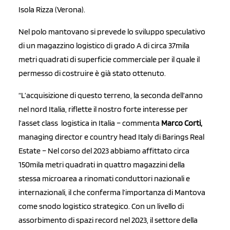
Isola Rizza (Verona).
Nel polo mantovano si prevede lo sviluppo speculativo
di un magazzino logistico di grado A di circa 37mila
metri quadrati di superficie commerciale per il quale il
permesso di costruire è già stato ottenuto.
“L’acquisizione di questo terreno, la seconda dell’anno
nel nord Italia, riflette il nostro forte interesse per
l’asset class logistica in Italia – commenta
Marco Corti,
managing director e country head Italy di Barings Real
Estate – Nel corso del 2023 abbiamo affittato circa
150mila metri quadrati in quattro magazzini della
stessa microarea a rinomati conduttori nazionali e
internazionali, il che conferma l’importanza di Mantova
come snodo logistico strategico. Con un livello di
assorbimento di spazi record nel 2023, il settore della