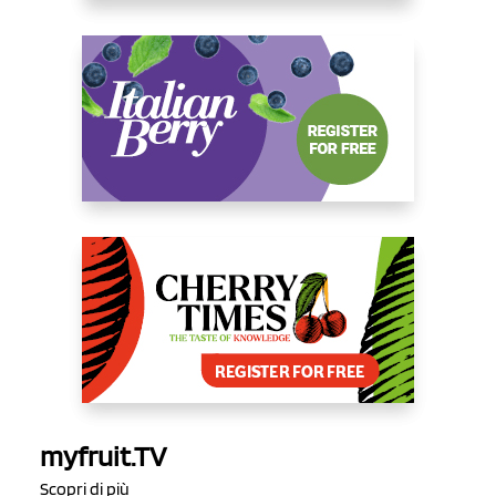
myfruit.TV
Scopri di più