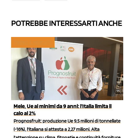
POTREBBE INTERESSARTI ANCHE
TREND E MERCATI
Mele, Ue ai minimi da 9 anni: l’Italia limita il
calo al 2%
Prognosfruit: produzione Ue 9,5 milioni di tonnellate
(-16%), l'italiana si attesta a 2,27 milioni. Alta
l’attenzione su clima, fitopatie e continuità forniture