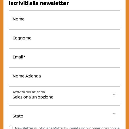
Iscriviti alla newsletter
Attività dell'azienda
Newsletter quotidiana Myfruit – inviata ogni pomeriggio con le