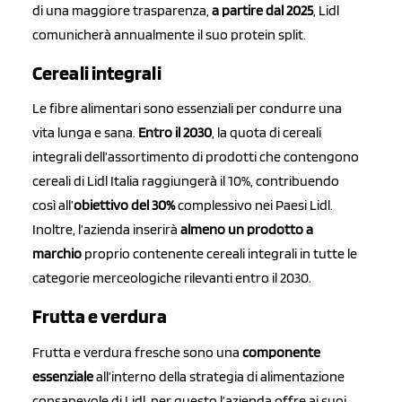
di una maggiore trasparenza,
a partire dal 2025
, Lidl
comunicherà annualmente il suo protein split.
Cereali integrali
Le fibre alimentari sono essenziali per condurre una
vita lunga e sana.
Entro il 2030
, la quota di cereali
integrali dell’assortimento di prodotti che contengono
cereali di Lidl Italia raggiungerà il 10%, contribuendo
così all’
obiettivo del 30%
complessivo nei Paesi Lidl.
Inoltre, l’azienda inserirà
almeno un prodotto a
marchio
proprio contenente cereali integrali in tutte le
categorie merceologiche rilevanti entro il 2030.
Frutta e verdura
Frutta e verdura fresche sono una
componente
essenziale
all’interno della strategia di alimentazione
consapevole di Lidl, per questo l’azienda offre ai suoi