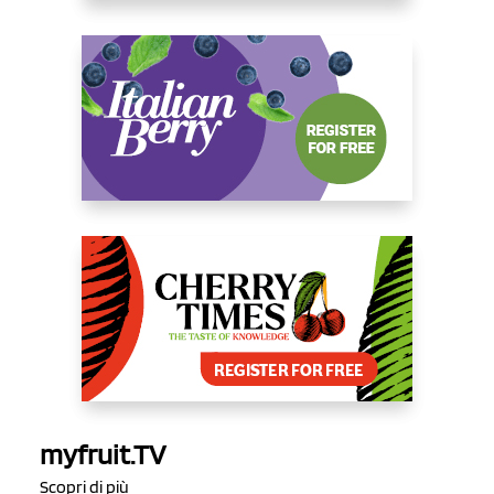
myfruit.TV
Scopri di più