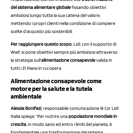
del sistema alimentare globale
fissando obiettivi
ambiziosi lungo tutta la sua catena del valore,
mettendo i propri clienti nella condizione di compiere
scelte d’acquisto più sostenibili.
Per raggiungere questo scopo
, Lidl, con il supporto di
Wwf, si pone obiettivi sempre più ambiziosi attraverso
la strategia sull’
alimentazione consapevole
valida in
tutti i 31 Paesi in cui opera.
Alimentazione consapevole come
motore per la salute e la tutela
ambientale
Alessia Bonifazi
, responsabile comunicazione & Csr Lidl
Italia spiega: “Per nutrire una
popolazione mondiale in
crescita
, in modo sano ed entro i limiti del pianeta, è
fondamentale una trasformazione del sistema