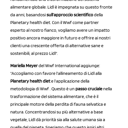
alimentare globale. Lidl è impegnata su questo fronte
da anni, basandosi
sull’approccio scientifico
della
Planetary health diet. Con il Wwf come partner
esperto al nostro fianco, vogliamo avere un impatto
positivo ancora maggiore in futuro e offrire ai nostri
clienti una crescente offerta di alternative sane e
sostenibili, al prezzo Lidl".
Mariella Meyer
del Wwf International aggiunge:
“Accogliamo con favore l’allineamento di Lidl alla
Planetary health diet
e l’applicazione della
metodologia di Wwf . Questo è un
passo cruciale
nella
trasformazione del sistema alimentare, che è il
principale motore della perdita di fauna selvatica e
natura. Concentrandosi su più alternative a base
vegetale, Lidl dà priorità sia alla salute umana sia a
quella del pianeta. Speriamo che questo ispiri altri