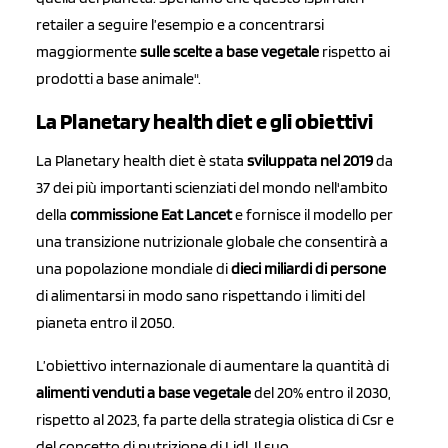
retailer a seguire l’esempio e a concentrarsi
maggiormente
sulle scelte a base vegetale
rispetto ai
prodotti a base animale".
La Planetary health diet e gli obiettivi
La Planetary health diet è stata
sviluppata nel 2019
da
37 dei più importanti scienziati del mondo nell'ambito
della
commissione Eat Lancet
e fornisce il modello per
una transizione nutrizionale globale che consentirà a
una popolazione mondiale di
dieci miliardi di persone
di alimentarsi in modo sano rispettando i limiti del
pianeta entro il 2050.
L’obiettivo internazionale di aumentare la quantità di
alimenti venduti a base vegetale
del 20% entro il 2030,
rispetto al 2023, fa parte della strategia olistica di Csr e
del concetto di nutrizione di Lidl. Il suo