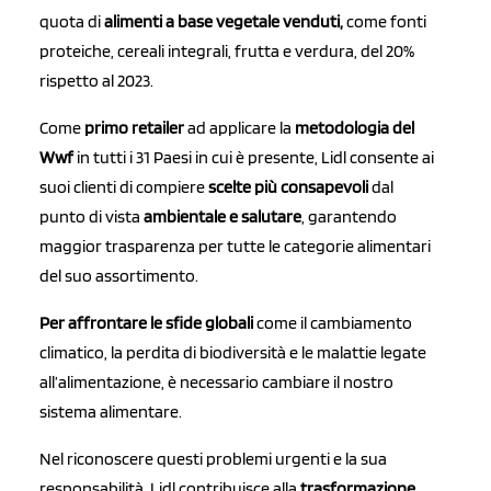
quota di
alimenti a base vegetale venduti,
come fonti
proteiche, cereali integrali, frutta e verdura, del 20%
rispetto al 2023.
Come
primo retailer
ad applicare la
metodologia del
Wwf
in tutti i 31 Paesi in cui è presente, Lidl consente ai
suoi clienti di compiere
scelte più consapevoli
dal
punto di vista
ambientale e salutare
, garantendo
maggior trasparenza per tutte le categorie alimentari
del suo assortimento.
Per affrontare le sfide globali
come il cambiamento
climatico, la perdita di biodiversità e le malattie legate
all’alimentazione, è necessario cambiare il nostro
sistema alimentare.
Nel riconoscere questi problemi urgenti e la sua
responsabilità, Lidl contribuisce alla
trasformazione