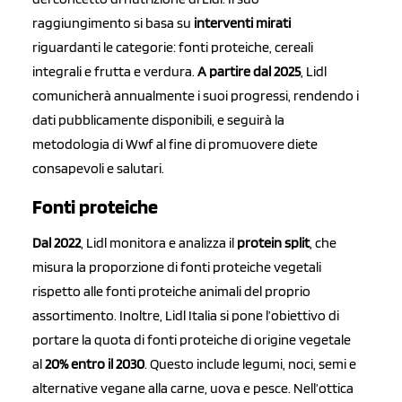
raggiungimento si basa su
interventi mirati
riguardanti le categorie: fonti proteiche, cereali
integrali e frutta e verdura.
A partire dal 2025
, Lidl
comunicherà annualmente i suoi progressi, rendendo i
dati pubblicamente disponibili, e seguirà la
metodologia di Wwf al fine di promuovere diete
consapevoli e salutari.
Fonti proteiche
Dal 2022
, Lidl monitora e analizza il
protein split
, che
misura la proporzione di fonti proteiche vegetali
rispetto alle fonti proteiche animali del proprio
assortimento. Inoltre, Lidl Italia si pone l’obiettivo di
portare la quota di fonti proteiche di origine vegetale
al
20% entro il 2030
. Questo include legumi, noci, semi e
alternative vegane alla carne, uova e pesce. Nell’ottica