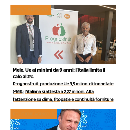
TREND E MERCATI
Mele, Ue ai minimi da 9 anni: l’Italia limita il
calo al 2%
Prognosfruit: produzione Ue 9,5 milioni di tonnellate
(-16%), l'italiana si attesta a 2,27 milioni. Alta
l’attenzione su clima, fitopatie e continuità forniture
POLITICHE AGRICOLE