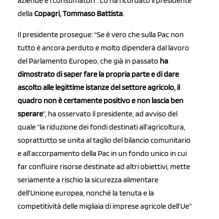
aziende e i consumatori”. Lo ha ricordato il presidente
della
Copagri, Tommaso Battista
.
Il presidente prosegue: "Se è vero che sulla Pac non
tutto è ancora perduto e molto dipenderà dal lavoro
del Parlamento Europeo, che già in passato
ha
dimostrato di saper fare la propria parte e di dare
ascolto alle legittime istanze del settore agricolo, il
quadro non è certamente positivo e non lascia ben
sperare
”, ha osservato il presidente, ad avviso del
quale “la riduzione dei fondi destinati all’agricoltura,
soprattutto se unita al taglio del bilancio comunitario
e all’accorpamento della Pac in un fondo unico in cui
far confluire risorse destinate ad altri obiettivi, mette
seriamente a rischio la sicurezza alimentare
dell’Unione europea, nonché la tenuta e la
competitività delle migliaia di imprese agricole dell’Ue”