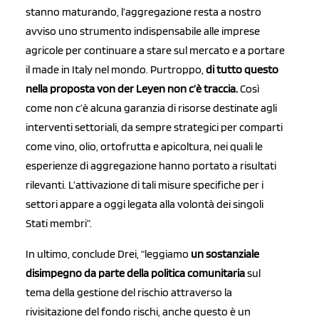
stanno maturando, l’aggregazione resta a nostro
avviso uno strumento indispensabile alle imprese
agricole per continuare a stare sul mercato e a portare
il made in Italy nel mondo. Purtroppo,
di tutto questo
nella proposta von der Leyen non c’è traccia.
Così
come non c’è alcuna garanzia di risorse destinate agli
interventi settoriali, da sempre strategici per comparti
come vino, olio, ortofrutta e apicoltura, nei quali le
esperienze di aggregazione hanno portato a risultati
rilevanti. L’attivazione di tali misure specifiche per i
settori appare a oggi legata alla volontà dei singoli
Stati membri”.
In ultimo, conclude Drei, “leggiamo
un sostanziale
disimpegno da parte della politica comunitaria
sul
tema della gestione del rischio attraverso la
rivisitazione del fondo rischi, anche questo è un