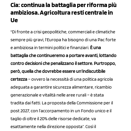
Cia: continua la battaglia per riforma più
ambiziosa. Agricoltura resti centrale in
Ue
"Di fronte a crisi geopolitiche, commerciali e climatiche
sempre più gravi, l’Europa ha bisogno di una Pac forte
e ambiziosa in termini politici e finanziari.
È una
battaglia che continueremo a portare avanti, lottando
contro decisioni che penalizzano il settore. Purtroppo,
però, quella che dovrebbe essere un’indiscutibile
certezza
– ovvero la necessità di una politica agricola
adeguata a garantire sicurezza alimentare, ricambio
generazionale e vitalità nelle aree rurali – è stata
tradita dai fatti. La proposta della Commissione per il
post 2027, con l’accorpamento in un Fondo unico e il
taglio di oltre il 20% delle risorse dedicate, va
esattamente nella direzione opposta”. Così il