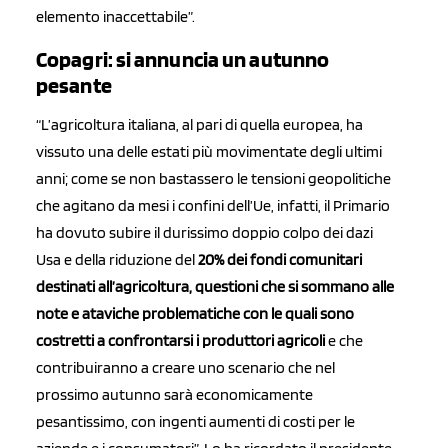
elemento inaccettabile”.
Copagri: si annuncia un autunno
pesante
“L’agricoltura italiana, al pari di quella europea, ha
vissuto una delle estati più movimentate degli ultimi
anni; come se non bastassero le tensioni geopolitiche
che agitano da mesi i confini dell’Ue, infatti, il Primario
ha dovuto subire il durissimo doppio colpo dei dazi
Usa e della riduzione del
2
0% dei fondi comunitari
destinati all’agricoltura, questioni che si sommano alle
note e ataviche problematiche con le quali sono
costretti a confrontarsi i produttori agricoli
e che
contribuiranno a creare uno scenario che nel
prossimo autunno sarà economicamente
pesantissimo, con ingenti aumenti di costi per le