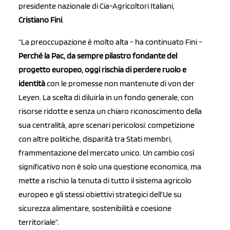
presidente nazionale di Cia-Agricoltori Italiani,
Cristiano Fini
.
“La preoccupazione è molto alta - ha continuato Fini -
Perché la Pac, da sempre pilastro fondante del
progetto europeo, oggi rischia di perdere ruolo e
identità
con le promesse non mantenute di von der
Leyen. La scelta di diluirla in un fondo generale, con
risorse ridotte e senza un chiaro riconoscimento della
sua centralità, apre scenari pericolosi: competizione
con altre politiche, disparità tra Stati membri,
frammentazione del mercato unico. Un cambio così
significativo non è solo una questione economica, ma
mette a rischio la tenuta di tutto il sistema agricolo
europeo e gli stessi obiettivi strategici dell’Ue su
sicurezza alimentare, sostenibilità e coesione
territoriale”.