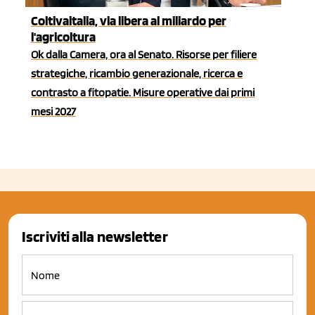
Coltivaitalia, via libera al miliardo per
l'agricoltura
Ok dalla Camera, ora al Senato. Risorse per filiere
strategiche, ricambio generazionale, ricerca e
contrasto a fitopatie. Misure operative dai primi
mesi 2027
Iscriviti alla newsletter