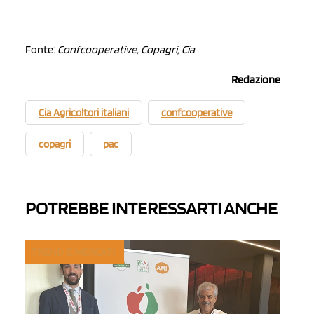
Fonte:
Confcooperative, Copagri, Cia
Redazione
Cia Agricoltori italiani
confcooperative
copagri
pac
POTREBBE INTERESSARTI ANCHE
TREND E MERCATI