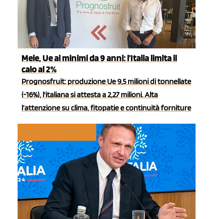
Mele, Ue ai minimi da 9 anni: l’Italia limita il
calo al 2%
Prognosfruit: produzione Ue 9,5 milioni di tonnellate
(-16%), l'italiana si attesta a 2,27 milioni. Alta
l’attenzione su clima, fitopatie e continuità forniture
POLITICHE AGRICOLE