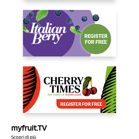
myfruit.TV
Scopri di più